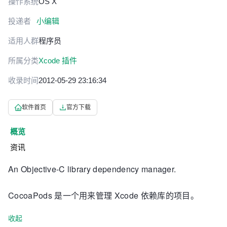
操作系统
OS X
投递者
小编辑
适用人群
程序员
所属分类
Xcode 插件
收录时间
2012-05-29 23:16:34
软件首页
官方下载
概览
资讯
An Objective-C library dependency manager.
CocoaPods 是一个用来管理 Xcode 依赖库的项目。
收起