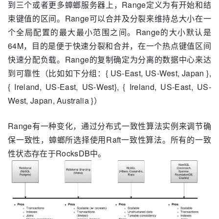
到三个或者更多蟑螂服务器上，Range定义为有开始和结
束键值的区间。Range可以合并及分裂来维持总大小在一
个全局配置的最大最小范围之间。Range的大小默认是
64M，目的是便于快速分裂和合并，在一个热点键值区间
快速分配负载。Range的复制确定为分离的数据中心来达
到可靠性（比如如下分组：{ US-East, US-West, Japan },
{ Ireland, US-East, US-West}, { Ireland, US-East, US-
West, Japan, Australia }）
Range有一种变化，通过分布式一致性算法实例来调节确
保一致性，蟑螂所选择使用Raft一致性算法。所有的一致
性状态存在于RocksDB中。