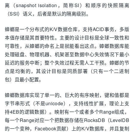
离（snapshot isolation，简称SI）和顺序的快照隔离
（SSI）语义，后者是默认的隔离级别。
蟑螂是一个分布式的K/V数据仓库，支持ACID事务，多版
本值存储是其首要特性。主要的设计目标是全球一致性和
可靠性，从蟑螂的命名上是就能看出这点。蟑螂数据库能
处理磁盘、物理机器、机架甚至数据中心失效情况下最小
延迟的服务中断；整个失效过程无需人工干预。蟑螂的节
点是均衡的，其设计目标是同质部署（只有一个二进制
包）且最小配置。
蟑螂数据库实现了单一的、巨大的有序映射，键和值都是
字节串形式（不是unicode），支持线性扩展，理论上支
持4EB的逻辑数据）。映射有一个或者多个Range组成，
每一个Range对应一个把数据存储在RocksDB（LevelDB
的一个变种，Facebook贡献）上的K/V数据库，并且复制