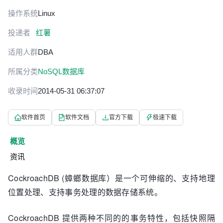
操作系统
Linux
投递者
红薯
适用人群
DBA
所属分类
NoSQL数据库
收录时间
2014-05-31 06:37:07
软件首页
软件文档
官方下载
极速下载
概览
资讯
CockroachDB (蟑螂数据库）是一个可伸缩的、支持地理
位置处理、支持事务处理的数据存储系统。
CockroachDB 提供两种不同的的事务特性，包括快照隔