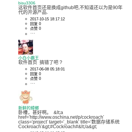
bisu3306
这软件首页还是换成github吧,不知道还以为是90年
代的开源产品.
2017-10-15 18:17:12
回复 0
点赞 0
小白小霸王
软件首页  搞错了吧 ?
2017-06-08 05:18:01
回复 0
点赞 0
新鲜的蟑螂
卧槽，甚好啊。  &lt;a 
href='http://www.oschina.net/p/cockroach' 
class='project' target='_blank' title='数据存储系统
Cockroach'&gt;#Cockroach#&lt;/a&gt;