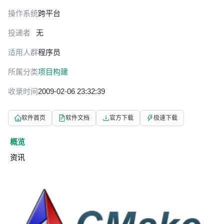
操作系统
跨平台
投递者
无
适用人群
程序员
所属分类
项目构建
收录时间
2009-02-06 23:32:39
软件首页
软件文档
官方下载
极速下载
概览
资讯