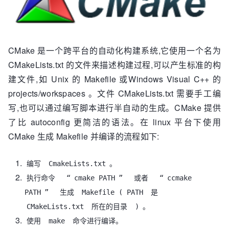
CMake 是一个跨平台的自动化构建系统,它使用一个名为
CMakeLists.txt 的文件来描述构建过程,可以产生标准的构
建文件,如 Unix 的 Makefile 或Windows Visual C++ 的
projects/workspaces 。文件 CMakeLists.txt 需要手工编
写,也可以通过编写脚本进行半自动的生成。CMake 提供
了比 autoconfig 更简洁的语法。在 linux 平台下使用
CMake 生成 Makefile 并编译的流程如下:
编写
CmakeLists.txt
。
执行命令
“
cmake PATH
”
或者
“
ccmake
PATH
”
生成
Makefile ( PATH
是
CMakeLists.txt
所在的目录
)
。
使用
make
命令进行编译。