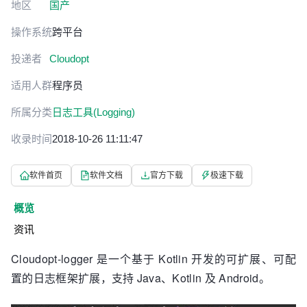
地区
国产
操作系统
跨平台
投递者
Cloudopt
适用人群
程序员
所属分类
日志工具(Logging)
收录时间
2018-10-26 11:11:47
软件首页
软件文档
官方下载
极速下载
概览
资讯
Cloudopt-logger 是一个基于 Kotlin 开发的可扩展、可配
置的日志框架扩展，支持 Java、Kotlin 及 Android。