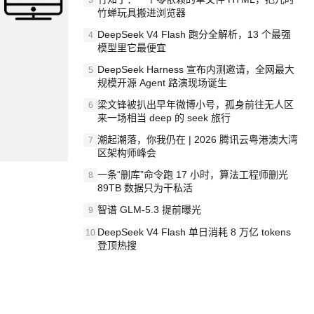
3
竹蝉玩具搬进浏览器
DeepSeek V4 Flash 跑分全解析，13 个最强
4
模型里它最便宜
DeepSeek Harness 宣布内测邀请，全网最大
5
规模开源 Agent 路演现场诞生
梁文锋被扒出早年微博小号，孤身前往无人区
6
来一场相当 deep 的 seek 旅行
潮起潮落，你我仍在 | 2026 腾讯云粤港澳大湾
7
区架构师峰会
一条“删库”命令跑 17 小时，算法工程师删光
8
89TB 数据只为干私活
智谱 GLM-5.3 提前曝光
9
DeepSeek V4 Flash 单日消耗 8 万亿 tokens
10
登顶热搜