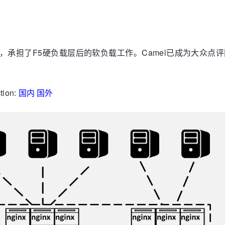
案，承担了F5硬负载层后的软负载工作。Camel已成为大众点
ion:
国内
国外