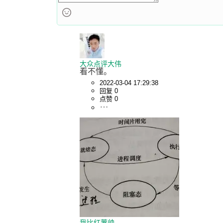
大众点评大伟
看不懂。
2022-03-04 17:29:38
回复 0
点赞 0
我比红薯帅