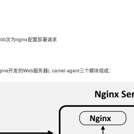
0次为nginx配置部署请求
Tengine开发的Web服务器), camel-agent三个模块组成：