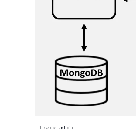
camel-admin: