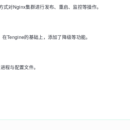
方式对Nginx集群进行发布、重启、监控等操作。
。在Tengine的基础上，添加了降级等功能。
nx进程与配置文件。