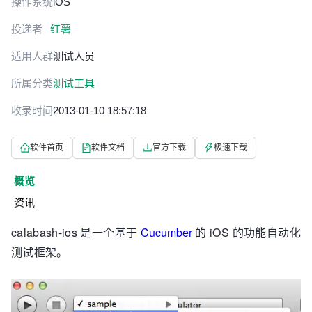
操作系统
iOS
投递者
红薯
适用人群
测试人员
所属分类
测试工具
收录时间
2013-01-10 18:57:18
软件首页
软件文档
官方下载
极速下载
概览
资讯
calabash-ios 是一个基于
Cucumber
的 iOS 的功能自动化
测试框架。