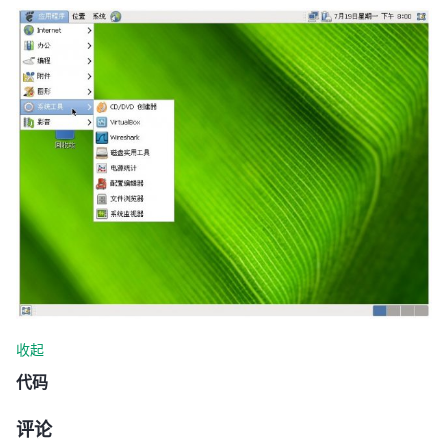
收起
代码
评论