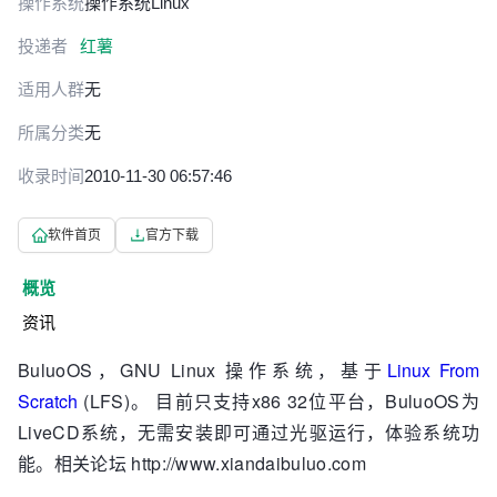
操作系统
操作系统
Linux
投递者
红薯
适用人群
无
所属分类
无
收录时间
2010-11-30 06:57:46
软件首页
官方下载
概览
资讯
BuluoOS，GNU Linux 操作系统，基于
Linux From
Scratch
(LFS)。 目前只支持x86 32位平台，BuluoOS为
LiveCD系统，无需安装即可通过光驱运行，体验系统功
能。相关论坛 http://www.xiandaibuluo.com