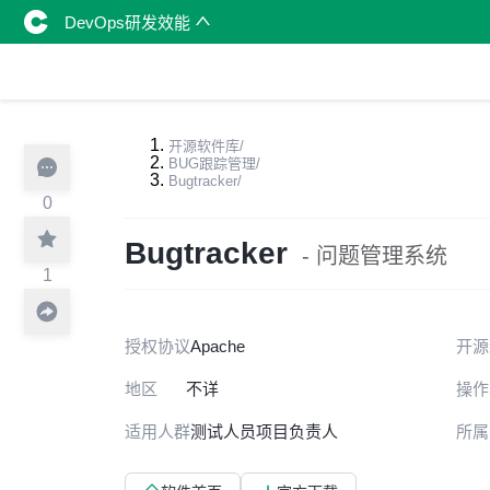
DevOps研发效能
开源软件库
/
BUG跟踪管理
/
Bugtracker
/
0
Bugtracker
- 问题管理系统
1
授权协议
Apache
开源
地区
不详
操作
适用人群
测试人员
项目负责人
所属