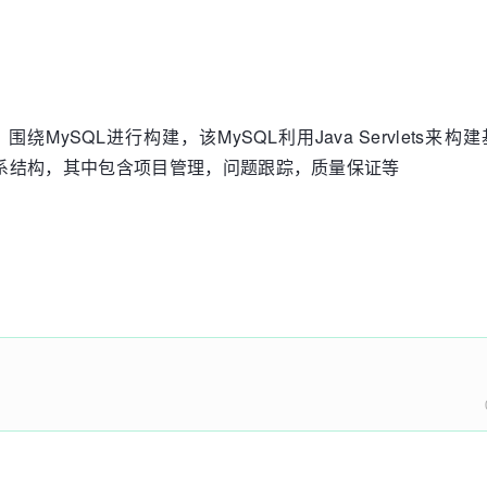
围绕MySQL进行构建，该MySQL利用Java Servlets来构
系结构，其中包含项目管理，问题跟踪，质量保证等