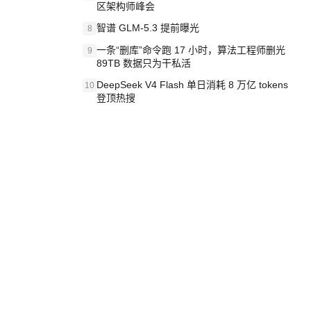
区架构师峰会
智谱 GLM-5.3 提前曝光
8
一条“删库”命令跑 17 小时，算法工程师删光
9
89TB 数据只为干私活
DeepSeek V4 Flash 单日消耗 8 万亿 tokens
10
登顶热搜