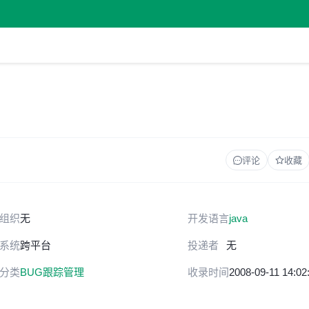
评论
收藏
组织
无
开发语言
java
系统
跨平台
投递者
无
分类
BUG跟踪管理
收录时间
2008-09-11 14:02