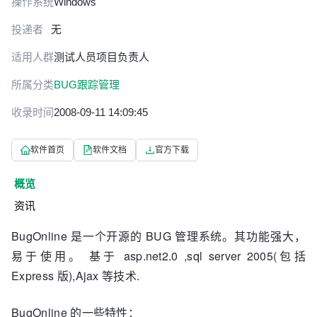
操作系统
Windows
投递者
无
适用人群
测试人员
项目负责人
所属分类
BUG跟踪管理
收录时间
2008-09-11 14:09:45
软件首页
软件文档
官方下载
概览
资讯
BugOnline 是一个开源的 BUG 管理系统。其功能强大，
易于使用。 基于 asp.net2.0 ,sql server 2005(包括
Express 版),Ajax 等技术.
BugOnline 的一些特性：