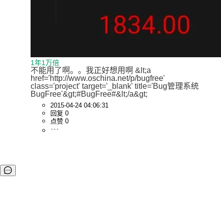
1年1万倍
不能用了啊。。我正好想用啊 &lt;a 
href='http://www.oschina.net/p/bugfree' 
class='project' target='_blank' title='Bug管理系统
BugFree'&gt;#BugFree#&lt;/a&gt;
2015-04-24 04:06:31
回复 0
点赞 0