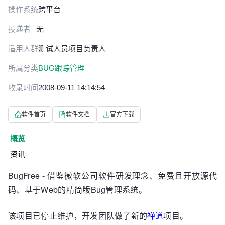
操作系统
跨平台
投递者
无
适用人群
测试人员
项目负责人
所属分类
BUG跟踪管理
收录时间
2008-09-11 14:14:54
软件首页
软件文档
官方下载
概览
资讯
BugFree - 借鉴微软公司软件研发理念、免费且开放源代
码、基于Web的精简版Bug管理系统。
该项目已停止维护，开发团队做了新的
禅道
项目。