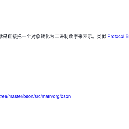
,它就是直接把一个对象转化为二进制数字来表示。类似
Protocol B
tree/master/bson/src/main/org/bson