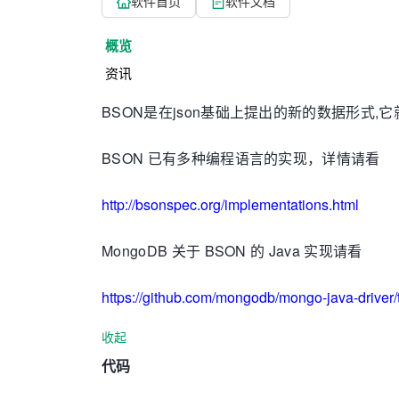
软件首页
软件文档
概览
资讯
BSON是在json基础上提出的新的数据形式
BSON 已有多种编程语言的实现，详情请看
http://bsonspec.org/implementations.html
MongoDB 关于 BSON 的 Java 实现请看
https://github.com/mongodb/mongo-java-driver/
收起
代码