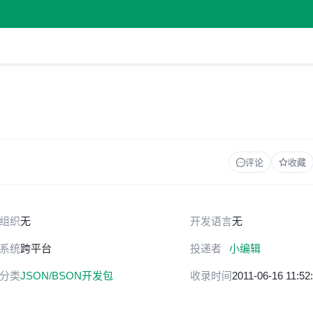
评论
收藏
组织
无
开发语言
无
系统
跨平台
投递者
小编辑
分类
JSON/BSON开发包
收录时间
2011-06-16 11:52