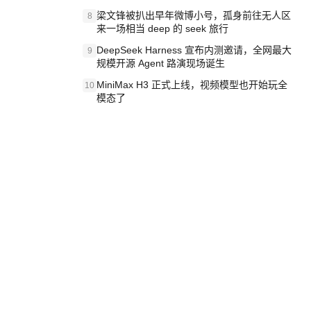
梁文锋被扒出早年微博小号，孤身前往无人区
8
来一场相当 deep 的 seek 旅行
DeepSeek Harness 宣布内测邀请，全网最大
9
规模开源 Agent 路演现场诞生
MiniMax H3 正式上线，视频模型也开始玩全
10
模态了