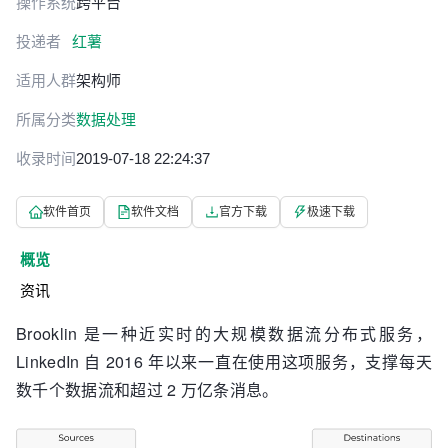
操作系统
跨平台
投递者
红薯
适用人群
架构师
所属分类
数据处理
收录时间
2019-07-18 22:24:37
软件首页
软件文档
官方下载
极速下载
概览
资讯
Brooklin 是一种近实时的大规模数据流分布式服务，
LinkedIn 自 2016 年以来一直在使用这项服务，支撑每天
数千个数据流和超过 2 万亿条消息。