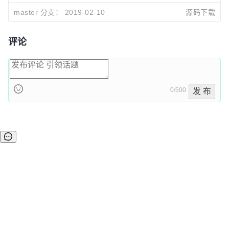
master 分支：
2019-02-10
源码下载
评论
0/500
发 布
©OSCHINA(OSChina.NET)
京ICP备2025119063号