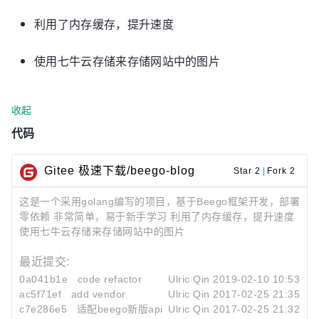
利用了内存缓存，提升速度
使用七牛云存储来存储网站中的图片
收起
代码
Gitee 极速下载/beego-blog
Star 2
|
Fork 2
这是一个采用golang编写的项目，基于Beego框架开发，部署
零依赖 非常简单，易于新手学习 利用了内存缓存，提升速度
使用七牛云存储来存储网站中的图片
最近提交:
0a041b1e
code refactor
Ulric Qin
2019-02-10 10:53
ac5f71ef
add vendor
Ulric Qin
2017-02-25 21:35
c7e286e5
适配beego新版api
Ulric Qin
2017-02-25 21:32