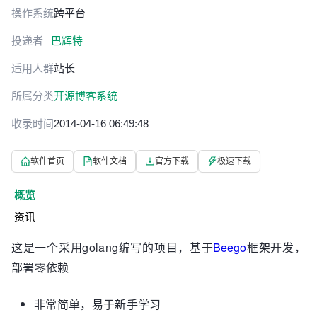
操作系统
跨平台
投递者
巴辉特
适用人群
站长
所属分类
开源博客系统
收录时间
2014-04-16 06:49:48
软件首页
软件文档
官方下载
极速下载
概览
资讯
这是一个采用golang编写的项目，基于
Beego
框架开发，
部署零依赖
非常简单，易于新手学习