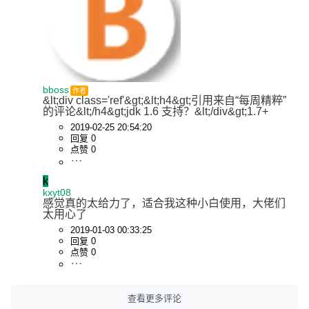
bboss
作者
&lt;div class='ref'&gt;&lt;h4&gt;引用来自“每周精粹”
的评论&lt;/h4&gt;jdk 1.6 支持？&lt;/div&gt;1.7+
2019-02-25 20:54:20
回复 0
点赞 0
k
kxyt08
感觉真的太给力了，适合我这种小白使用，大佬们
太用心了
2019-01-03 00:33:25
回复 0
点赞 0
查看更多评论