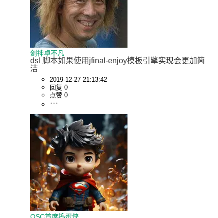
剑神卓不凡
dsl 脚本如果使用jfinal-enjoy模板引擎实现会更加简
洁
2019-12-27 21:13:42
回复 0
点赞 0
OSC首席捣蛋侠