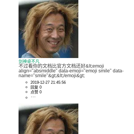
剑神卓不凡
不过看你的文档比官方文档还好&lt;emoji 
align="absmiddle" data-emoji="emoji smile" data-
name="smile"&gt;&lt;/emoji&gt;
2019-12-27 21:45:56
回复 0
点赞 0