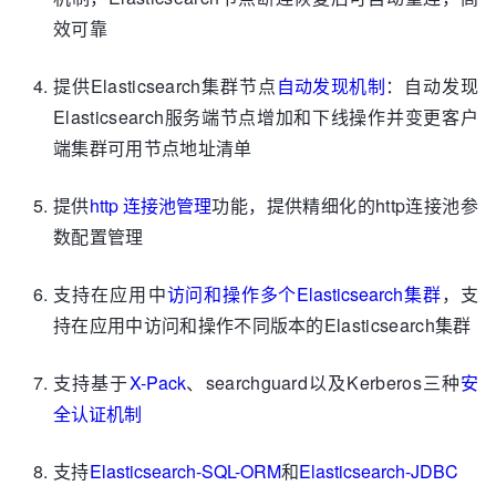
效可靠
提供Elasticsearch集群节点
自动发现机制
：自动发现
Elasticsearch服务端节点增加和下线操作并变更客户
端集群可用节点地址清单
提供
http 连接池管理
功能，提供精细化的http连接池参
数配置管理
支持在应用中
访问和操作多个Elasticsearch集群
，支
持在应用中访问和操作不同版本的Elasticsearch集群
支持基于
X-Pack
、searchguard以及Kerberos三种
安
全认证机制
支持
Elasticsearch-SQL-ORM
和
Elasticsearch-JDBC