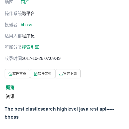
地区
国产
操作系统
跨平台
投递者
bboss
适用人群
程序员
所属分类
搜索引擎
收录时间
2017-10-26 07:09:49
软件首页
软件文档
官方下载
概览
资讯
The best elasticsearch highlevel java rest api-----
bboss