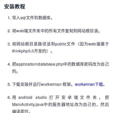
安装教程
导入sql文件到数据库。
将web端文件夹中的所有文件复制到网站根目录。
将网站根目录路径该到public文件（因为web端基于
thinkphp5.0开发的）。
把application\database.php中的数据库密码改为自己
的。
下载安装并运行workerman 框架。
workerman下载
。
用android studio打开安卓端文件夹，把
MainActivity.java中的服务器地址改为自己的，然后
编译即可。