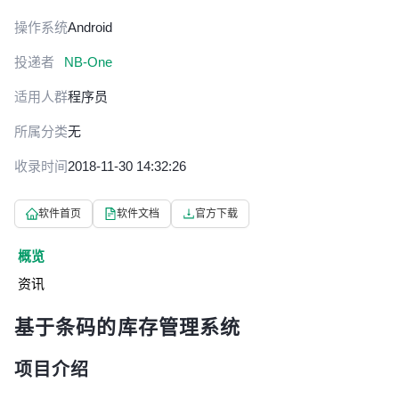
操作系统
Android
投递者
NB-One
适用人群
程序员
所属分类
无
收录时间
2018-11-30 14:32:26
软件首页
软件文档
官方下载
概览
资讯
基于条码的库存管理系统
项目介绍