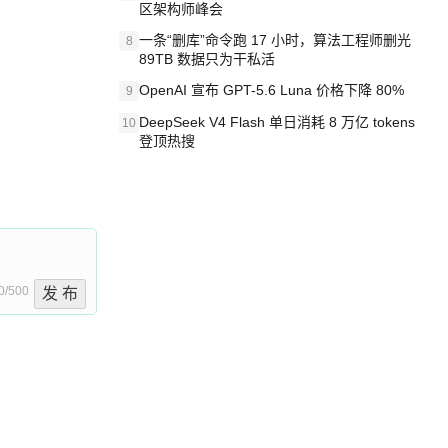
区架构师峰会
一条“删库”命令跑 17 小时，算法工程师删光
8
89TB 数据只为干私活
OpenAI 宣布 GPT-5.6 Luna 价格下降 80%
9
DeepSeek V4 Flash 单日消耗 8 万亿 tokens
10
登顶热搜
0/500
发 布