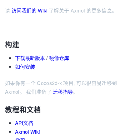
请
访问我们的 Wiki
了解关于 Axmol 的更多信息。
构建
下载最新版本
/
镜像仓库
如何安装
如果你有一个 Cocos2d-x 项目, 可以很容易迁移到
Axmol。 我们准备了
迁移指导
。
教程和文档
API文档
Axmol Wiki