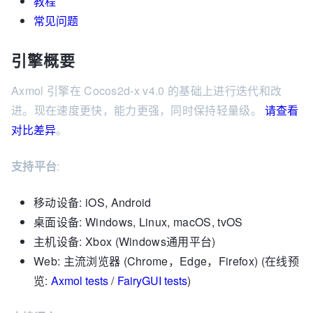
教程
常见问题
引擎概要
Axmol 引擎在 Cocos2d-x v4.0 的基础上进行迭代和改
进。现在速度更快，能力更强，同时保持轻量级。
请查看
对比差异
。
支持平台
:
移动设备: iOS, Android
桌面设备: Windows, Linux, macOS, tvOS
主机设备: Xbox (Windows通用平台)
Web: 主流浏览器 (Chrome，Edge，Firefox) (在线预
览:
Axmol tests
/
FairyGUI tests
)