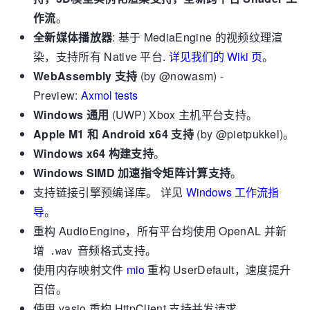
作流
。
全新媒体播放器
: 基于 MediaEngine 的视频纹理渲
染，支持所有 Native 平台.
详见我们的 Wiki 页
。
WebAssembly 支持
(by @nowasm) -
Preview:
Axmol tests
Windows 通用
(UWP) Xbox 主机平台支持。
Apple M1 和 Android x64 支持
(by @pietpukkel)。
Windows x64 构建支持
。
Windows SIMD 加速指令矩阵计算支持
。
支持链接引擎预编译库。 详见
Windows 工作流指
导
。
重构 AudioEngine，所有平台均使用 OpenAL 并新
增
音频格式支持。
.wav
使用内存映射文件
mio
重构 UserDefault，速度提升
百倍。
使用 yasio 重构 HttpClient 支持并发请求。