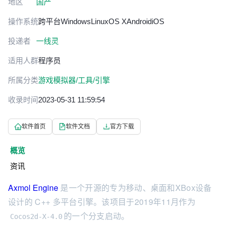
地区
国产
操作系统
跨平台
Windows
Linux
OS X
Android
iOS
投递者
一线灵
适用人群
程序员
所属分类
游戏模拟器/工具/引擎
收录时间
2023-05-31 11:59:54
软件首页
软件文档
官方下载
概览
资讯
Axmol Engine
是一个开源的专为移动、桌面和XBox设备
设计的 C++ 多平台引擎。该项目于2019年11月作为
的一个分支启动。
Cocos2d-X-4.0