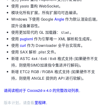
使用 yasio 重构 WebSocket。
模块化所有扩展，所有扩展均可选编译。
Windows 下使用 Google
Angle
作为默认渲染后端，
提升设备兼容性。
使用更加现代的 GL 加载器：
。
Glad
使用
pugixml
作为引擎唯一 XML 解析和生成库。
使用
curl
作为 Downloader 全平台实现库。
使用 SAX 解析 .plist 文件。
新增 ASTC 4x4 / 6x6 / 8x8 格式支持 (如果硬件不支
持，则使用SIMD加速指令集进并行解码)。
新增 ETC2 RGB / RGBA 格式支持 (如果硬件不支
持，则使用 ANGLE 提供的 API 进行软解)。
请阅读相对于 Cocos2d-x-4.0 的完整改动列表
。
版本计划，请查看
里程碑
。