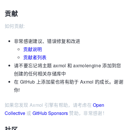
贡献
如何贡献:
非常感谢建议、错误修复和改进
贡献说明
贡献者列表
请不要忘记将主题 axmol 和 axmolengine 添加到您
创建的任何相关存储库中
在 GitHub 上添加星也将有助于 Axmol 的成长。谢谢
你!
如果您发现 Axmol 引擎有帮助，请考虑在
Open
Collective
或
GitHub Sponsors
赞助，非常感谢！
社区