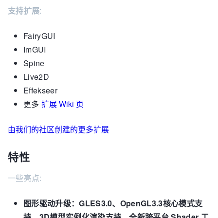
支持扩展
:
FairyGUI
ImGUI
Spine
Live2D
Effekseer
更多
扩展 Wiki 页
由我们的社区创建的更多扩展
特性
一些亮点:
图形驱动升级：GLES3.0、OpenGL3.3核心模式支
持，3D模型实例化渲染支持，全新跨平台 Shader 工