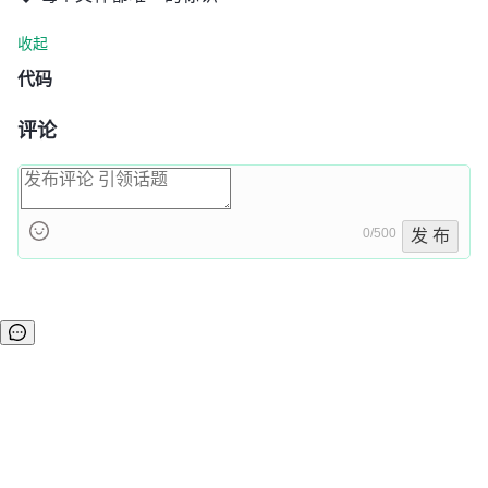
收起
代码
评论
0/500
发 布