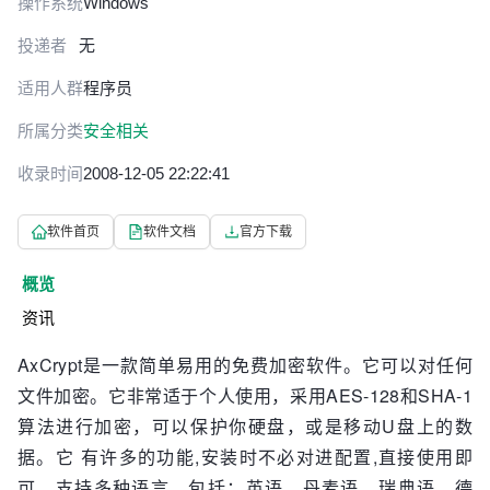
操作系统
Windows
投递者
无
适用人群
程序员
所属分类
安全相关
收录时间
2008-12-05 22:22:41
软件首页
软件文档
官方下载
概览
资讯
AxCrypt是一款简单易用的免费加密软件。它可以对任何
文件加密。它非常适于个人使用，采用AES-128和SHA-1
算法进行加密，可以保护你硬盘，或是移动U盘上的数
据。它 有许多的功能,安装时不必对进配置,直接使用即
可。支持多种语言，包括：英语，丹麦语，瑞典语，德