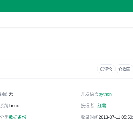
评论
收藏
组织
无
开发语言
python
系统
Linux
投递者
红薯
分类
数据备份
收录时间
2013-07-11 05:59