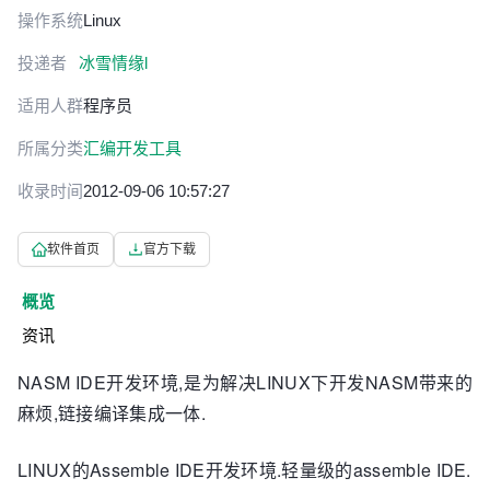
操作系统
Linux
投递者
冰雪情缘l
适用人群
程序员
所属分类
汇编开发工具
收录时间
2012-09-06 10:57:27
软件首页
官方下载
概览
资讯
NASM IDE开发环境,是为解决LINUX下开发NASM带来的
麻烦,链接编译集成一体.
LINUX的Assemble IDE开发环境.轻量级的assemble IDE.