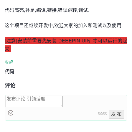
代码高亮,补足,编译,链接,错误跳转,调试.
这个项目还继续开发中,欢迎大家的加入和测试以及使用.
[注意]安装前需要先安装 DEEEPIN UI库,才可以运行的起
来.
收起
代码
评论
0/500
发 布