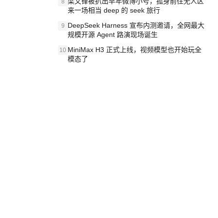
梁文锋被扒出早年微博小号，孤身前往无人区
8
来一场相当 deep 的 seek 旅行
DeepSeek Harness 宣布内测邀请，全网最大
9
规模开源 Agent 路演现场诞生
MiniMax H3 正式上线，视频模型也开始玩全
10
模态了