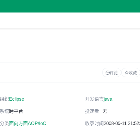
评论
收藏
组织
Eclipse
开发语言
java
系统
跨平台
投递者
无
分类
面向方面AOP/IoC
收录时间
2008-09-11 21:52