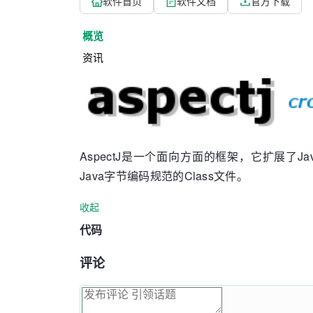
软件首页
软件文档
官方下载
概览
资讯
AspectJ是一个面向方面的框架，它扩展了J
Java字节编码规范的Class文件。
收起
代码
评论