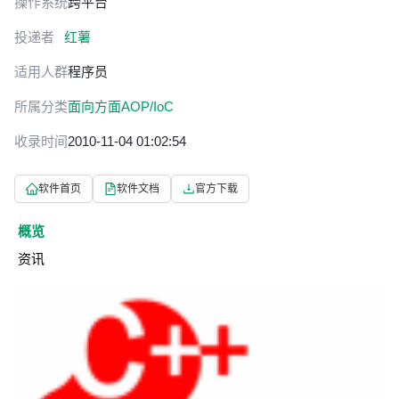
操作系统
跨平台
投递者
红薯
适用人群
程序员
所属分类
面向方面AOP/IoC
收录时间
2010-11-04 01:02:54
软件首页
软件文档
官方下载
概览
资讯