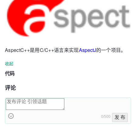
AspectC++是用C/C++语言来实现
AspectJ
的一个项目。
收起
代码
评论
0/500
发 布