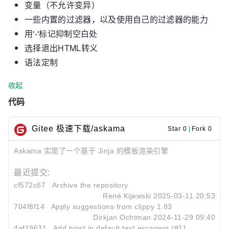
变量（不允许变异）
一些内置的过滤器，以及使用自己的过滤器的能力
用'-'标记抑制空白处
选择退出HTML转义
语法定制
收起
代码
Gitee 极速下载/askama
Star 0
|
Fork 0
Askama 实现了一个基于 Jinja 的模板渲染引擎
最近提交:
cf572c67
Archive the repository
René Kijewski
2025-03-11 20:53
704f8f14
Apply suggestions from clippy 1.83
Dirkjan Ochtman
2024-11-29 09:40
4af19631
Add typst in default text escapers (#1108)