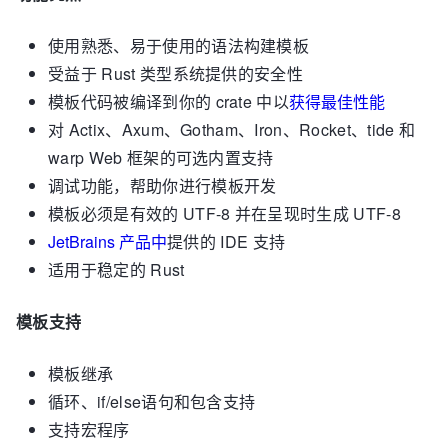
使用熟悉、易于使用的语法构建模板
受益于 Rust 类型系统提供的安全性
模板代码被编译到你的 crate 中以
获得最佳性能
对 Actix、Axum、Gotham、Iron、Rocket、tide 和
warp Web 框架的可选内置支持
调试功能，帮助你进行模板开发
模板必须是有效的 UTF-8 并在呈现时生成 UTF-8
JetBrains 产品中
提供的 IDE 支持
适用于稳定的 Rust
模板支持
模板继承
循环、if/else语句和包含支持
支持宏程序