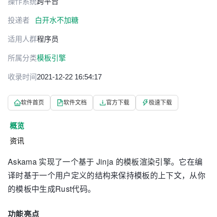
操作系统
跨平台
投递者
白开水不加糖
适用人群
程序员
所属分类
模板引擎
收录时间
2021-12-22 16:54:17
软件首页
软件文档
官方下载
极速下载
概览
资讯
Askama 实现了一个基于 Jinja 的模板渲染引擎。
它在编
译时基于一个用户定义的结构来保持模板的上下文，从你
的模板中生成Rust代码。
功能亮点