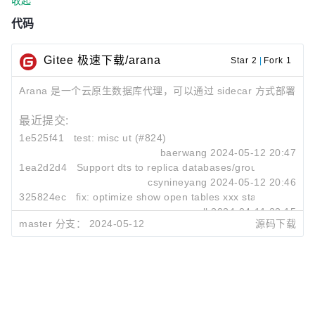
收起
代码
Gitee 极速下载/arana
Star 2
|
Fork 1
Arana 是一个云原生数据库代理，可以通过 sidecar 方式部署
最近提交:
1e525f41
test: misc ut (#824)
baerwang
2024-05-12 20:47
1ea2d2d4
Support dts to replica databases/groups (#834)
csynineyang
2024-05-12 20:46
325824ec
fix: optimize show open tables xxx statment (#676
null
2024-04-11 22:15
master 分支：
2024-05-12
源码下载
评论