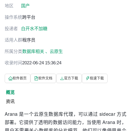
地区
国产
操作系统
跨平台
投递者
白开水不加糖
适用人群
程序员
所属分类
数据库相关 、
云原生
收录时间
2022-06-24 15:36:24
软件首页
软件文档
官方下载
极速下载
概览
资讯
Arana 是一个云原生数据库代理，可以通过 sidecar 方式
部署。
它提供了透明的数据访问能力，当使用 Arana 时，
用户不需要关心数据库的分片细节，他们可以像使用单个