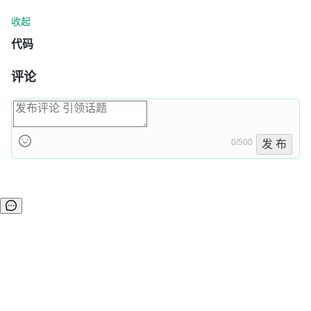
收起
代码
评论
0/500
发 布