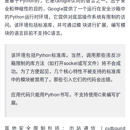
是基于Python的，它是Google认同的语言之一。出于安
全和伸缩性的目的，Google提供了一个运行在安全沙箱中
的Python运行时环境，它提供对底层操作系统有限制的访
问。该环境包括标准库，并可通过模 块进行扩展，编写模
块的语言目前不支持C语言。
该环境包括Python标准库。当然，调用那些违反沙
箱限制的库方法（如打开socket或写文件）将不会成
功。为了方便起见，几个核心特性不被支持的标准库
中的模块被禁用了。那些引入它们的代码会出错。
应用代码只能用Python书写。不支持使用C来编写扩
展。
其他安全限制包括：出站通信（outbound