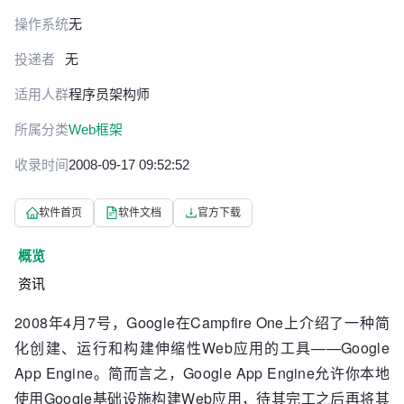
操作系统
无
投递者
无
适用人群
程序员
架构师
所属分类
Web框架
收录时间
2008-09-17 09:52:52
软件首页
软件文档
官方下载
概览
资讯
2008年4月7号，Google在Campfire One上介绍了一种简
化创建、运行和构建伸缩性Web应用的工具——Google
App Engine。简而言之，Google App Engine允许你本地
使用Google基础设施构建Web应用，待其完工之后再将其