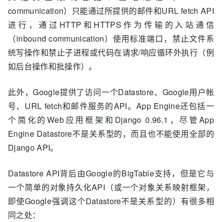
communication）只能通过所提供的邮件和URL fetch API
进行，通过HTTP和HTTPS作为传输的入站通信
（inbound communication）使用标准端口，禁止文件系
统写操作和禁止子进程或代码在请求/响应循环外执行（例
如后台操作和批操作）。
此外，Google提供了访问一个Datastore、Google用户帐
号、URL fetch和邮件服务的API。App Engine还包括一
个简化的Web应用框架和Django 0.96.1，尽管App
Engine Datastore不是关系型的，而且也不能使用全部的
Django API。
Datastore API背后由Google的BigTable支持，但是它与
一个简单的对象持久化API（或一个对象关系映射框架，
即使Google强调这个Datastore不是关系型的）有很多相
同之处：