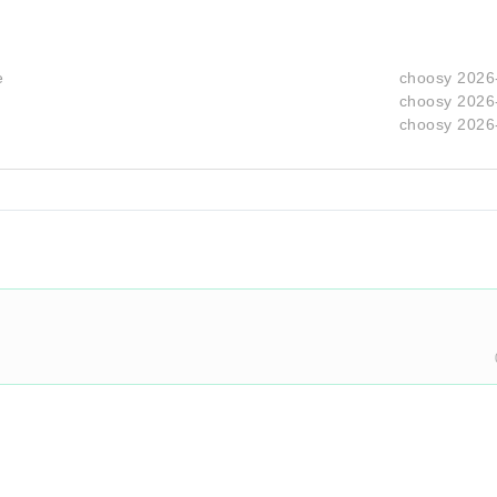
e
choosy
2026
choosy
2026
choosy
2026