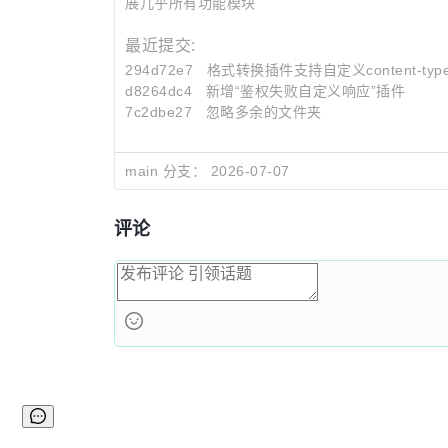
展几乎所有功能模块
最近提交:
294d72e7
格式转换插件支持自定义content-typ
d8264dc4
新增“鉴权失败自定义响应”插件
7c2dbe27
忽略多余的文件夹
main 分支：
2026-07-07
评论