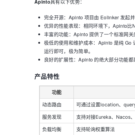
Apinto
具有以下优势：
完全开源：Apinto 项目由 Eolinker 
优异的性能表现：相同环境下，Apinto比
丰富的功能：Apinto 提供了一个标
极低的使用和维护成本：Apinto 是纯
运行即可，极为简单。
良好的扩展性：Apinto 的绝大部分功
产品特性
功能
动态路由
可通过设置location、que
服务发现
支持对接Eureka、Nacos、C
负载均衡
支持轮询权重算法