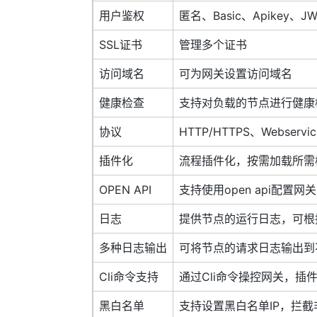
用户鉴权
匿名、Basic、Apikey、J
SSL证书
管理多个证书
访问域名
可为网关设置访问域名
健康检查
支持对负载的节点进行健康
协议
HTTP/HTTPS、Webservic
插件化
流程插件化，按需加载所需
OPEN API
支持使用open api配置网关
日志
提供节点的运行日志，可根
多种日志输出
可将节点的请求日志输出到不同
Cli命令支持
通过Cli命令操控网关，
黑白名单
支持设置黑白名单IP，拦截非