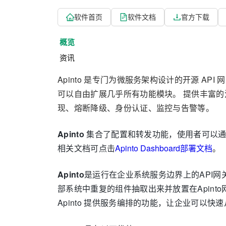
软件首页
软件文档
官方下载
概览
资讯
Apinto 是专门为微服务架构设计的开源 A
可以自由扩展几乎所有功能模块。 提供丰富
现、熔断降级、身份认证、监控与告警等。
Apinto
集合了配置和转发功能，使用者可以通过
相关文档可点击
Apinto Dashboard部署文档
。
Apinto
是运行在企业系统服务边界上的API网关。
部系统中重复的组件抽取出来并放置在Apin
Apinto 提供服务编排的功能，让企业可以