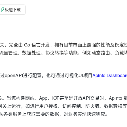
极速下载
PI 网关，完全由 Go 语言开发，拥有目前市面上最强的性能及稳
的流量管理、数据处理、协议转换等功能，例如动态路由、负载
openAPI进行配置，也可通过可视化UI项目
Apinto Dashboar
当您构建网站、App、IOT甚至是开放API交易时，Apinto
to网关上运行，如进行用户授权、访问控制、防火墙、数据转换
快速从各类服务上获取需要的数据，对业务实现快速响应。