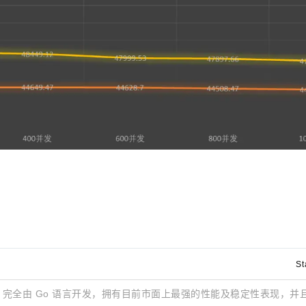
St
 网关，完全由 Go 语言开发，拥有目前市面上最强的性能及稳定性表现，