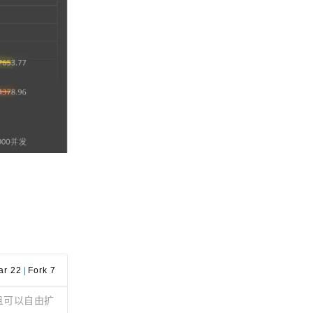
ar 22
|
Fork 7
并且可以自由扩