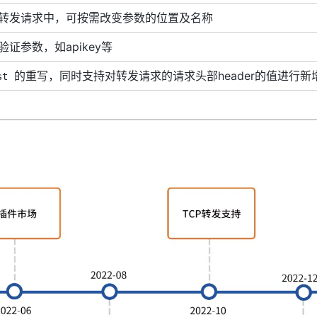
转发请求中，可按需改变参数的位置及名称
证参数，如apikey等
的重写，同时支持对转发请求的请求头部header的值进行新
st