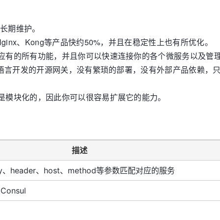
发起并长期维护。
Nginx、Kong等产品快约50%，并且在稳定性上也有所优化。
准网关应有的所有功能，并且你可以快速连接你的各个微服务以及管
 Go 语言开发的开源网关，没有繁琐的部署，没有外部产品依赖，
能都是模块化的，因此你可以很容易扩展它的能力。
描述
ry、header、host、method等参数匹配对应的服务
onsul