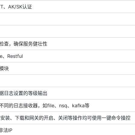
WT、AK/SK认证
检查，确保服务健壮性
e、Restful
模块
据日志设置的等级输出
的日志接收器，如file、nsq、kafka等
插件安装、下载和网关的开启、关闭等操作均可使用一键命令操控
法IP