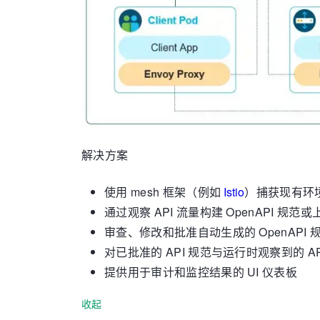
解决方案
使用 mesh 框架（例如
Istio
）捕获现有环境
通过观察 API 流量构建 OpenAPI 规范或
审查、修改和批准自动生成的 OpenAPI 
对已批准的 API 规范与运行时观察到的 
提供用于审计和监控结果的 UI 仪表板
收起