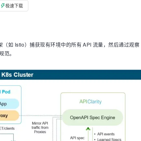
极速下载
架（如 Istio）捕获现有环境中的所有 API 流量，然后通过观察 
 规范。