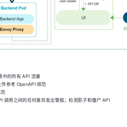
中的所有 API 流量
上传参考 OpenAPI 规范
规范
API 调用之间的任何差异发出警报；检测影子和僵尸 API