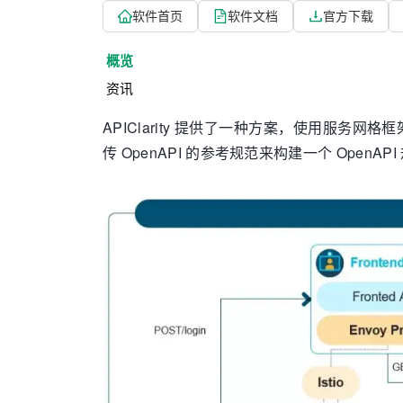
软件首页
软件文档
官方下载
概览
资讯
APIClarity 提供了一种方案，使用服务网格框
传 OpenAPI 的参考规范来构建一个 OpenAPI