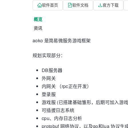
软件首页
软件文档
官方下载
概览
资讯
aoko 是简易微服务游戏框架
规划实现部分：
DB服务器
外网关
内网关 （rpc正在开发）
登录服
游戏服 (已搭建基础雏形，后期可加入游
可插拔日志系统
cpu、内存日志分析
protobuf 网络协议，以及go和lua 协议