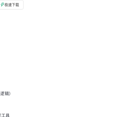
极速下载
戏逻辑）
生成工具