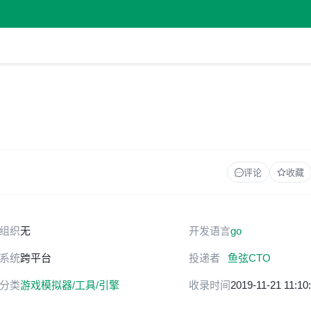
评论
收藏
组织
无
开发语言
go
系统
跨平台
投递者
鱼弦CTO
分类
游戏模拟器/工具/引擎
收录时间
2019-11-21 11:10