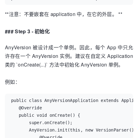
**注意：不要嵌套在 application 中，在它的外层。 **
### Step 3 - 初始化
AnyVersion 被设计成一个单例。因此，每个 App 中只允
许存在一个 AnyVersion 实例。建议在自定义 Application
类的 `onCreate(...)` 方法中初始化 AnyVersion 单例。
例如：
public class AnyVersionApplication extends Applica
   @Override

   public void onCreate() {

       super.onCreate();

       AnyVersion.init(this, new VersionParser() {
           @Override
