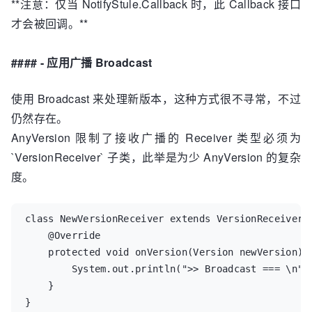
**注意：仅当 NotifyStule.Callback 时，此 Callback 接口
才会被回调。**
#### - 应用广播 Broadcast
使用 Broadcast 来处理新版本，这种方式很不寻常，不过
仍然存在。
AnyVersion 限制了接收广播的 Receiver 类型必须为
`VersionReceiver` 子类，此举是为少 AnyVersion 的复杂
度。
class NewVersionReceiver extends VersionReceiver{

    @Override

    protected void onVersion(Version newVersion) {
        System.out.println(">> Broadcast === \n" +
    }

}