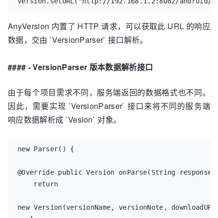
version.setURL("http://192.168.1.2:8082/android/r
AnyVersion 内置了 HTTP 请求，可以获取此 URL 的响应
数据，交由 `VersionParser` 接口解析。
#### - VersionParser 版本数据解析接口
由于每个项目需求不同，服务端返回的数据格式也不同。
因此，需要实现 `VersionParser` 接口来将不同的服务端
响应数据解析成 `Vesion` 对象。
new Parser() { 

@Override public Version onParse(String response) 
    return 

new Version(versionName, versionNote, downloadURL,