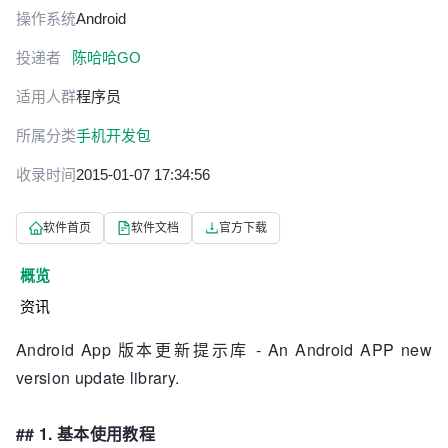
操作系统
Android
投递者
陈哈哈GO
适用人群
程序员
所属分类
手机开发包
收录时间
2015-01-07 17:34:56
软件首页
软件文档
官方下载
概览
资讯
Android App 版本更新提示库 - An Android APP new
version update library.
## 1. 基本使用教程