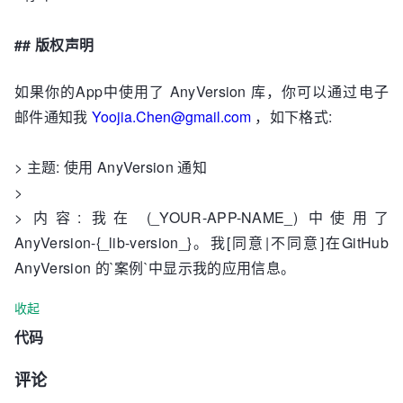
## 版权声明
如果你的App中使用了 AnyVersion 库，你可以通过电子
邮件通知我
Yoojia.Chen@gmail.com
，如下格式:
> 主题: 使用 AnyVersion 通知
>
> 内容: 我在 (_YOUR-APP-NAME_) 中使用了
AnyVersion-{_lib-version_}。我[同意|不同意]在GitHub
AnyVersion 的`案例`中显示我的应用信息。
收起
代码
评论