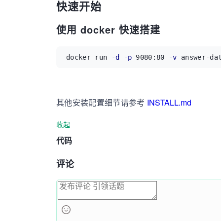
快速开始
使用 docker 快速搭建
docker run 
-d
-p
 9080:80 
-v
 answer-da
其他安装配置细节请参考
INSTALL.md
收起
代码
评论