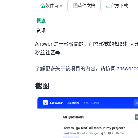
软件首页
软件文档
官方下载
概览
资讯
Answer 是一款极简的、问答形式的知识
粉丝社区等。
了解更多关于该项目的内容，请访问
answer.d
截图