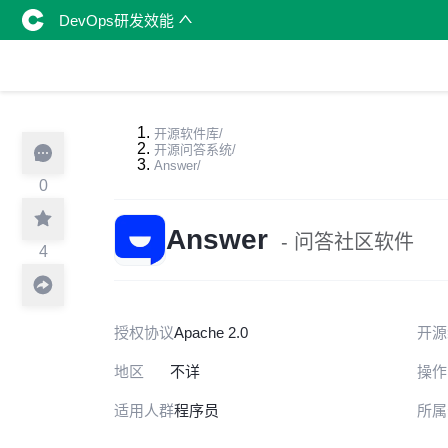
DevOps研发效能
开源软件库
/
开源问答系统
/
Answer
/
0
Answer
- 问答社区软件
4
授权协议
Apache 2.0
开源
地区
不详
操作
适用人群
程序员
所属