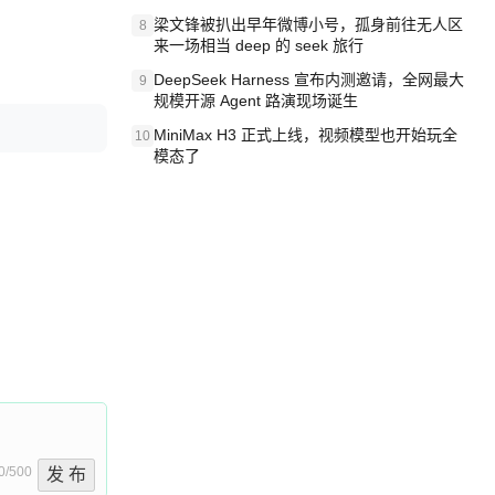
梁文锋被扒出早年微博小号，孤身前往无人区
8
来一场相当 deep 的 seek 旅行
DeepSeek Harness 宣布内测邀请，全网最大
9
规模开源 Agent 路演现场诞生
MiniMax H3 正式上线，视频模型也开始玩全
10
模态了
0/500
发 布