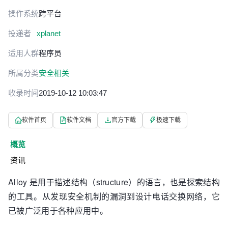
操作系统
跨平台
投递者
xplanet
适用人群
程序员
所属分类
安全相关
收录时间
2019-10-12 10:03:47
软件首页
软件文档
官方下载
极速下载
概览
资讯
Alloy 是用于描述结构（structure）的语言，也是探索结构
的工具。从发现安全机制的漏洞到设计电话交换网络，它
已被广泛用于各种应用中。