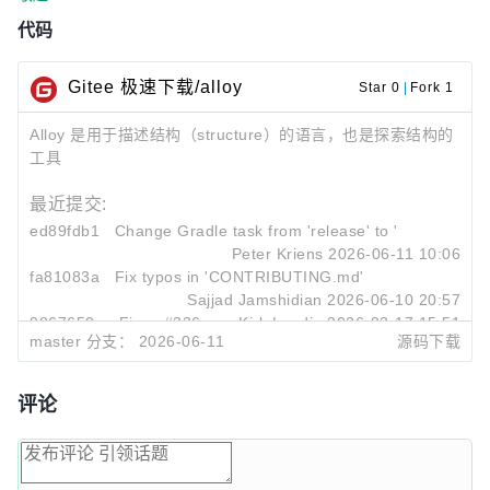
代码
Gitee 极速下载/alloy
Star 0
|
Fork 1
Alloy 是用于描述结构（structure）的语言，也是探索结构的
工具
最近提交:
ed89fdb1
Change Gradle task from 'release' to 'build'
Peter Kriens
2026-06-11 10:06
fa81083a
Fix typos in 'CONTRIBUTING.md'
Sajjad Jamshidian
2026-06-10 20:57
0867650e
Fixes #336
Kirk Landin
2026-03-17 15:51
master 分支：
2026-06-11
源码下载
评论