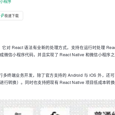
小程序
极速下载
引擎工具。它对 React 语法有全新的处理方式，支持在运行时处理 Rea
转换成微信小程序代码，并且实现了 React Native 和微信小程
ive 进行多终端业务开发，除了官方支持的 Android 与 iOS 外
-web 进行转换）。同时也支持把现有 React Native 项目低成