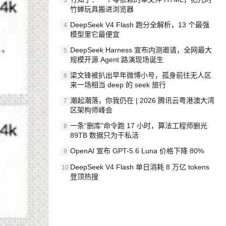
3
竹蝉玩具搬进浏览器
DeepSeek V4 Flash 跑分全解析，13 个最强
4
模型里它最便宜
DeepSeek Harness 宣布内测邀请，全网最大
5
规模开源 Agent 路演现场诞生
梁文锋被扒出早年微博小号，孤身前往无人区
6
来一场相当 deep 的 seek 旅行
潮起潮落，你我仍在 | 2026 腾讯云粤港澳大湾
7
区架构师峰会
一条“删库”命令跑 17 小时，算法工程师删光
8
89TB 数据只为干私活
OpenAI 宣布 GPT-5.6 Luna 价格下降 80%
9
DeepSeek V4 Flash 单日消耗 8 万亿 tokens
10
登顶热搜