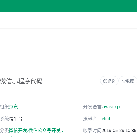
码转换成微信小程序代码
评论
收藏
组织
京东
开发语言
javascript
系统
跨平台
投递者
h4cd
分类
微信开发/微信公众号开发 、
收录时间
2019-05-29 10:35