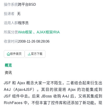
操作系统
跨平台
BSD
投递者
无
适用人群
程序员
所属分类
Web框架 、
AJAX框架/RIA
收录时间
2008-11-26 08:28:06
软件首页
官方下载
概览
资讯
JSF 和 Ajax 概念大家一定不陌生，二者结合起来衍生出
A4J（Ajax4JSF）。其目的就是将 Ajax 的功能集成到
JSF 组件中去。后来 JBoss 收购 A4J 后，又将其集成到
RichFaces 中，不但丰富了控件库和还添加了新功能。现