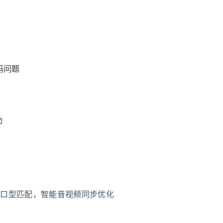
码问题
动
换口型匹配，智能音视频同步优化