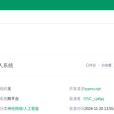
字人系统
评论
收藏
组织
无
开发语言
typescript
系统
跨平台
投递者
OSC_cjafgq
分类
神经网络/人工智能
收录时间
2024-11-20 13:55