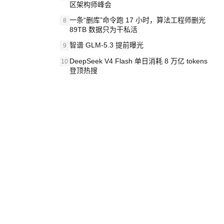
区架构师峰会
一条“删库”命令跑 17 小时，算法工程师删光
8
89TB 数据只为干私活
智谱 GLM-5.3 提前曝光
9
DeepSeek V4 Flash 单日消耗 8 万亿 tokens
10
登顶热搜