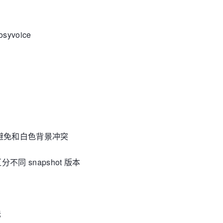
yvoice
，避免和白色背景冲突
同 snapshot 版本
标