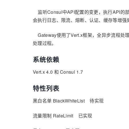
监听Consul中API配置的变更，执行API
会执行日志、限流、熔断、认证、缓存等增强
Gateway使用了Vert.x框架，全异步流程处理，抽象了Be
处理过程。
系统依赖
Vert.x 4.0 和 Consul 1.7
特性列表
黑白名单 BlackWhiteList 待实现
流量限制 RateLimit 已实现