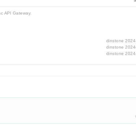
S
ync API Gateway.
dinstone
2024
dinstone
2024
dinstone
2024