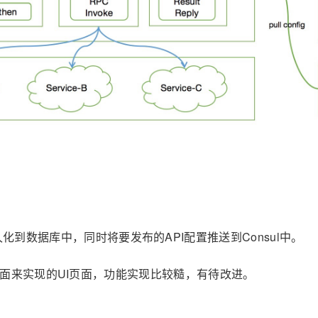
到数据库中，同时将要发布的API配置推送到Consul中。
jsp页面来实现的UI页面，功能实现比较糙，有待改进。