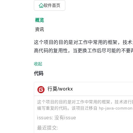
软件首页
概览
资讯
这个项目的目的是对工作中常用的框架，技术
高代码的复用性，当更换工作后尽可能的不要
收起
代码
行莫/workx
这个项目的目的是对工作中常用的框架，技术进行
编写重复的代码。该项目迁移自 hp-java-commons （h
issues:
没有issue
最近提交: