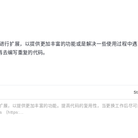
进行扩展，以提供更加丰富的功能或是解决一些使用过程中遇
再去编写重复的代码。
St
扩展，以提供更加丰富的功能。提高代码的复用性，当更换工作后尽可
ttps:...