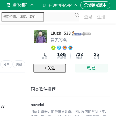
媒体矩阵
开源中国APP
切换老版本
登录
注册
Liuzh_533
暂无签名
1
1348
733
25
文章
经验值
粉丝
关注
分享
纠错
+ 关注
私 信
同类软件推荐
noverlei
:37
时间计算器，能够快速计算出时间段内的时间（年、