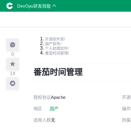
DevOps研发效能
开源软件库
/
国产软件
/
个人助理软件
/
番茄时间管理
/
0
番茄时间管理
14
授权协议
Apache
开源
地区
国产
操作
适用人群
无
所属