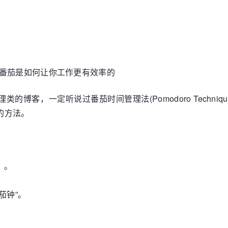
)：一个番茄是如何让你工作更有效率的
博客，一定听说过番茄时间管理法(Pomodoro Techniqu
的方法。
）。
茄钟”。