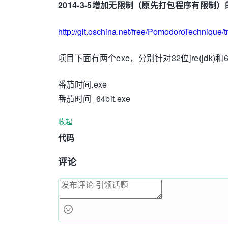
2014-3-5增加无限制（原先打包程序有限制）
http://git.oschina.net/free/PomodoroTechnique/t
项目下面有两个exe，分别针对32位jre(jdk
番茄时间.exe
番茄时间_64bit.exe
收起
代码
评论