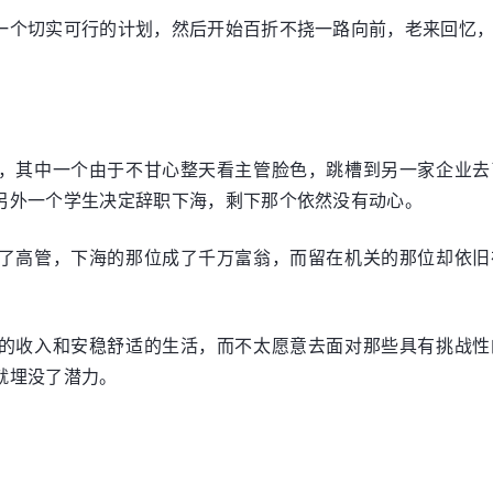
一个切实可行的计划，然后开始百折不挠一路向前，老来回忆
，其中一个由于不甘心整天看主管脸色，跳槽到另一家企业去
另外一个学生决定辞职下海，剩下那个依然没有动心。
了高管，下海的那位成了千万富翁，而留在机关的那位却依旧
的收入和安稳舒适的生活，而不太愿意去面对那些具有挑战性
就埋没了潜力。