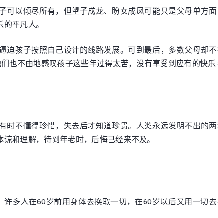
子可以倾尽所有，但望子成龙、盼女成凤可能只是父母单方面
乐的平凡人。
逼迫孩子按照自己设计的线路发展。可到最后，多数父母却不
。他们也不由地感叹孩子这些年过得太苦，没有享受到应有的快乐
有时不懂得珍惜，失去后才知道珍贵。人类永远发明不出的两
体谅和理解，待到年老时，后悔已经来不及。
，许多人在60岁前用身体去换取一切，在60岁以后又用一切