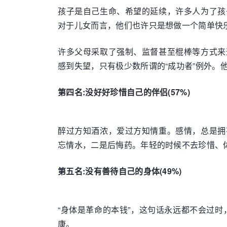
孩子是自己生命、希望的延续，许多人为了孩
对于儿女而言，他们也许只是想做一个简单快
许多父母采取了强制、监督甚至棍棒等方式来
感到失望，只有极少数所谓的“成功者”例外
第四名:没好好珍惜自己的伴侣(57%)
醉过方知酒浓，爱过方知情重。感情，总是拥
忘情水，二是后悔药。年轻的时候不去珍惜、
第五名:没有善待自己的身体(49%)
“身体是革命的本钱”，这句话永远都不会过时
康。