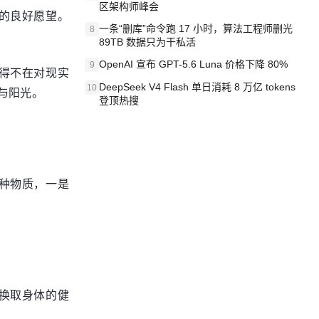
区架构师峰会
的良好愿望。
一条“删库”命令跑 17 小时，算法工程师删光
8
89TB 数据只为干私活
OpenAI 宣布 GPT-5.6 Luna 价格下降 80%
9
得不在对现实
DeepSeek V4 Flash 单日消耗 8 万亿 tokens
10
与阳光。
登顶热搜
种物质，一是
去换取身体的健