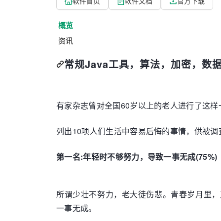
软件首页
软件文档
官方下载
概览
资讯
常规Java工具，算法，加密，
有家杂志曾对全国60岁以上的老人进行了这样
列出10项人们生活中容易后悔的事情，供被
第一名:年轻时不够努力，导致一事无成(75%)
所谓少壮不努力，老大徒伤悲。青春岁月里，
一事无成。