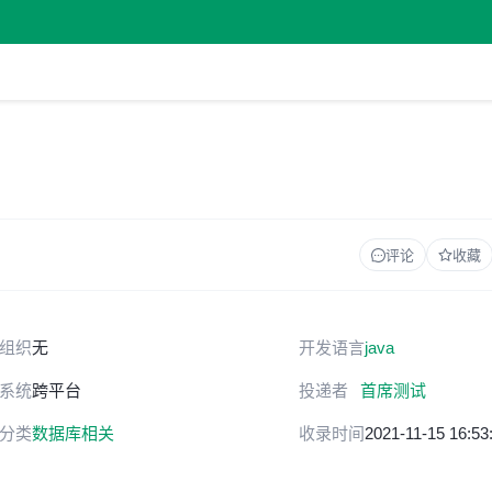
评论
收藏
组织
无
开发语言
java
系统
跨平台
投递者
首席测试
分类
数据库相关
收录时间
2021-11-15 16:53