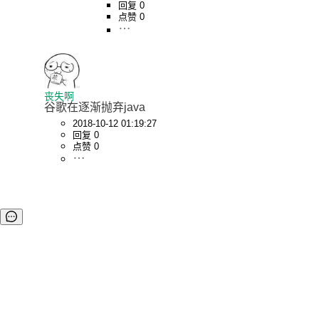
回复 0
点赞 0
丧失啊
谷歌在逐渐抛弃java
2018-10-12 01:19:27
回复 0
点赞 0