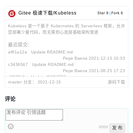
Gitee 极速下载/Kubeless
Star 9
|
Fork 6
Kubeless 是一个基于 Kubernetes 的 Serverless 框架，允许
您部署少量代码，而无需担心底层基础架构管道
最近提交:
af81a12a
Update README.md
Pepe Baena
2021-12-15 10:33
c3436567
Update README.md
Pepe Baena
2021-08-25 17:23
d8030dfc
Update OWNERS
master 分支：
2021-12-15
源码下载
Pepe Baena
2021-08-25 17:22
评论
0/500
发 布