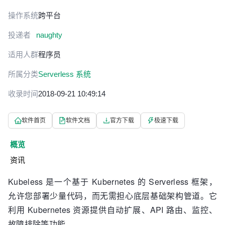
操作系统
跨平台
投递者
naughty
适用人群
程序员
所属分类
Serverless 系统
收录时间
2018-09-21 10:49:14
软件首页
软件文档
官方下载
极速下载
概览
资讯
Kubeless 是一个基于 Kubernetes 的 Serverless 框架，
允许您部署少量代码，而无需担心底层基础架构管道。它
利用 Kubernetes 资源提供自动扩展、API 路由、监控、
故障排除等功能。