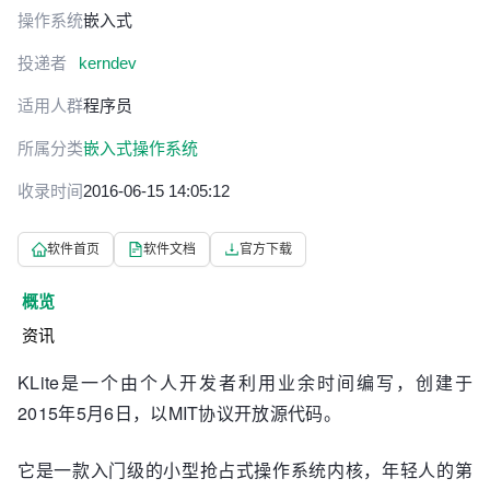
操作系统
嵌入式
投递者
kerndev
适用人群
程序员
所属分类
嵌入式操作系统
收录时间
2016-06-15 14:05:12
软件首页
软件文档
官方下载
概览
资讯
KLite是一个由个人开发者利用业余时间编写，创建于
2015年5月6日，以MIT协议开放源代码。
它是一款入门级的小型抢占式操作系统内核，年轻人的第