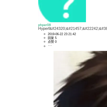
phper08
Hyperf&#24320;&#21457;&#22242;&#3
2019-06-22 23:21:42
回复 5
点赞 0