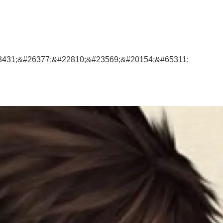
8431;&#26377;&#22810;&#23569;&#20154;&#65311;