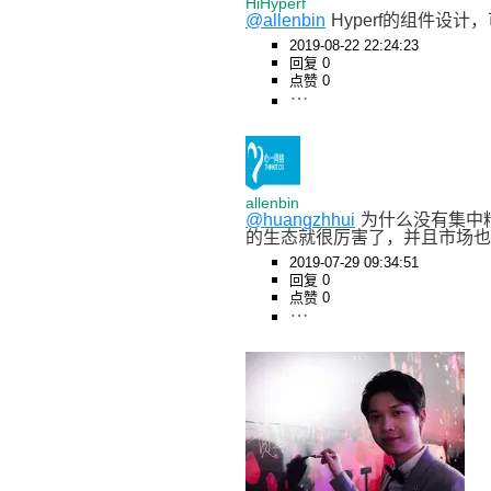
HiHyperf
@allenbin
Hyperf的组件设计
2019-08-22 22:24:23
回复 0
点赞 0
allenbin
@huangzhhui
为什么没有集中
的生态就很厉害了，并且市场也
2019-07-29 09:34:51
回复 0
点赞 0