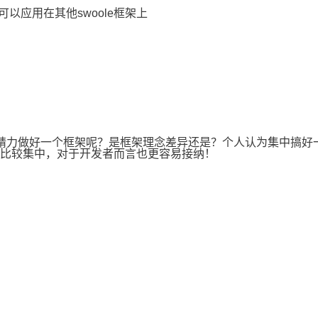
，可以应用在其他swoole框架上
精力做好一个框架呢？是框架理念差异还是？个人认为集中搞好
比较集中，对于开发者而言也更容易接纳！