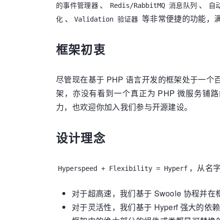
、
、
的事件管理器
Redis/RabbitMQ 消息队列
自
、
等非常便捷的功能，
化
Validation 验证器
框架初衷
尽管现在基于 PHP 语言开发的框架处于一
架，亦没有看到一个真正为 PHP 微服务铺路
力，也欢迎你加入我们参与开源建设。
设计理念
，从名
Hyperspeed + Flexibility = Hyperf
对于超高速，我们基于 Swoole 协程
对于灵活性，我们基于 Hyperf 强大的