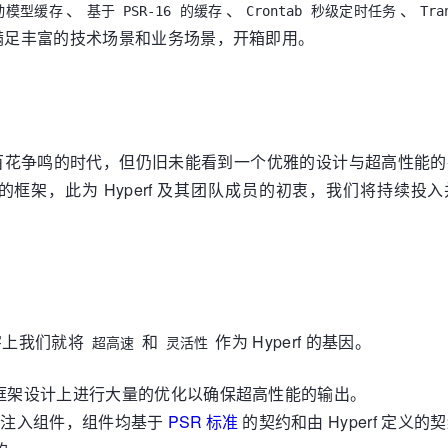
、
、
、
动模型缓存
基于 PSR-16 的缓存
Crontab 秒级定时任务
Tra
满足丰富的技术场景和业务场景，开箱即用。
个百花争鸣的时代，但仍旧未能看到一个优雅的设计与超高性能
的框架，此为 Hyperf 及其团队成员的初衷，我们将持续投
字上我们就将
和
作为 Hyperf 的基因。
超高速
灵活性
并在框架设计上进行大量的优化以确保超高性能的输出。
依赖注入组件，组件均基于
PSR 标准
的契约和由 Hyperf 定义