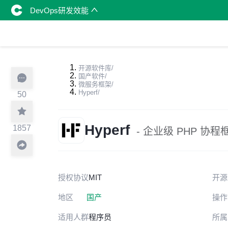
DevOps研发效能
开源软件库
/
国产软件
/
微服务框架
/
Hyperf
/
50
Hyperf
1857
- 企业级 PHP 协程
授权协议
MIT
开源
地区
国产
操作
适用人群
程序员
所属