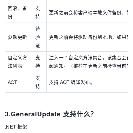
回滚、备
支
更新之前会将客户端本地文件备份，如
份
持
待
驱动更新
验
更新之前会将驱动备份到本地，如果客
证
自定义方
支
注入一个自定义方法集合，该集合会在
法列表
持
阅通知。（推荐在更新之前检查当前软
支
AOT
支持 AOT 编译发布。
持
3.GeneralUpdate 支持什么？
.NET 框架