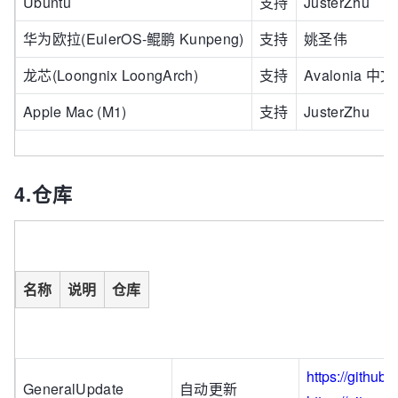
Ubuntu
支持
JusterZhu
华为欧拉(EulerOS-鲲鹏 Kunpeng)
支持
姚圣伟
龙芯(Loongnix LoongArch)
支持
Avalonia 中
Apple Mac (M1)
支持
JusterZhu
4.仓库
名称
说明
仓库
https://githu
GeneralUpdate
自动更新