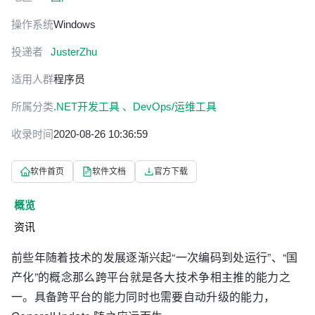
操作系统
Windows
投递者
JusterZhu
适用人群
程序员
所属分类
.NET开发工具 、
DevOps/运维工具
收录时间
2020-08-26 10:36:59
软件首页
软件文档
官方下载
概览
资讯
前些年随着技术的发展逐渐兴起“一次编码到处运行”、“国
产化”的概念那么跨平台就是各大技术争相主推的能力之
一。具备跨平台的能力同时也需要自动升级的能力，