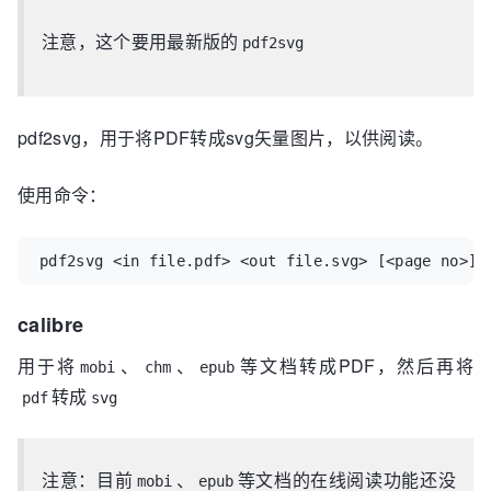
注意，这个要用最新版的
pdf2svg
pdf2svg，用于将PDF转成svg矢量图片，以供阅读。
使用命令：
pdf2svg <in file.pdf> <out file.svg> [<page no>]
calibre
用于将
、
、
等文档转成PDF，然后再将
mobi
chm
epub
转成
pdf
svg
注意：目前
、
等文档的在线阅读功能还没
mobi
epub