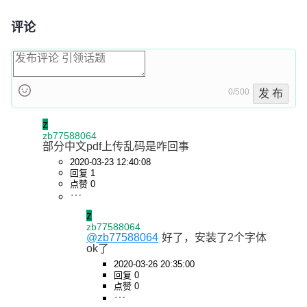
评论
0/500
发 布
z
zb77588064
部分中文pdf上传乱码是咋回事
2020-03-23 12:40:08
回复 1
点赞 0
z
zb77588064
@zb77588064
好了，安装了2个字体
ok了
2020-03-26 20:35:00
回复 0
点赞 0