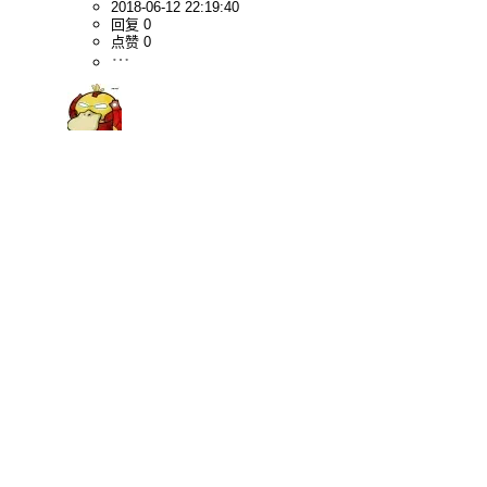
2018-06-12 22:19:40
回复 0
点赞 0
织梦之魂
会写前端的后端都比较牛
2018-06-12 01:00:38
回复 0
点赞 1
tsuibin
很棒的项目
2018-05-24 18:35:13
回复 0
点赞 1