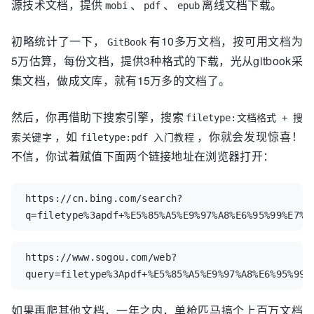
源技术文档，提供
、
、
离线文档下载。
mobi
pdf
epub
初略统计了一下，
有10多万文档，按可用文档为
GitBook
5万估算，每份文档，提供3种格式的下载，光从gitbook采
集文档，做成文库，就有15万多的文档了。
然后，你再借助下搜索引擎，搜索
filetype:文档格式 + 搜
，如
，你就会发现惊喜！
索关键字
filetype:pdf 入门教程
不信，你试着赋值下面两个链接地址在浏览器打开：
https://cn.bing.com/search?
q=filetype%3apdf+%E5%85%A5%E9%97%A8%E6%95%99%E7%A
https://www.sogou.com/web?
query=filetype%3Apdf+%E5%85%A5%E9%97%A8%E6%95%99%
如果再爬其他文档，一年之内，单枪匹马搞个上百万文档