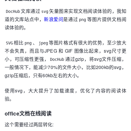
文库通过
矢量图来实现文档阅读体验的，我知
DocHub
svg
道的文库站点中，
新浪爱问
是通过
等图片提供文档阅
png
读体验的。
相比
、
等图片格式有很大的优势，至少放大
SVG
png
jpeg
不会失真，而且与JPEG 和 GIF 图像比起来，svg尺寸更
小，可压缩性更强，
通过gzip，将svg文件压缩，
DocHub
一般情况下，能减少70%的文件大小，比如200kb的svg，
gzip压缩后，只有60kb左右的大小。
使用svg，大大提升了加载速度，优化了内容的阅读体
验。
office文档在线阅读
这个需要经过两层转化: