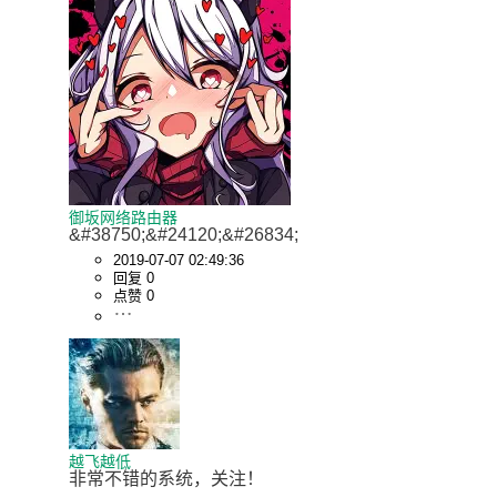
御坂网络路由器
&#38750;&#24120;&#26834;
2019-07-07 02:49:36
回复 0
点赞 0
越飞越低
非常不错的系统，关注！