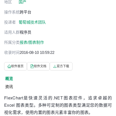
地区
国产
操作系统
跨平台
投递者
葡萄城技术团队
适用人群
程序员
所属分类
报表/图表制作
收录时间
2016-08-10 10:59:22
软件首页
软件文档
官方下载
概览
资讯
FlexChart是快速灵活的.NET图表控件，追求卓越的
Excel 图表类型。多种可定制的图表类型满足您的数据可
视化需求，使用内置的图表元素丰富你的图表。