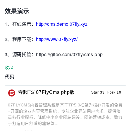
效果演示
1、在线演示：
http://cms.demo.07fly.xyz
2、程序下载：
http://www.07fly.xyz/
3、源码托管：https://gitee.com/07fly/cms-php
收起
代码
零起飞/ 07FlyCms php版
Star 33
|
Fork 10
07FLYCMS内容管理系统是基于TP5.0框架为核心开发的免费
+开源的企业内容管理系统，专注企业建站用户需求。提供海
量各行业模板，降低中小企业网站建设、网络营销成本，致力
于打造用户舒适的建站体...