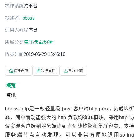
操作系统
跨平台
投递者
bboss
适用人群
程序员
所属分类
集群/负载均衡
收录时间
2019-06-29 15:46:16
软件首页
软件文档
官方下载
概览
资讯
bboss-http是一款轻量级 java 客户端http proxy 负载均衡
器，简单而功能强大的 http 负载均衡器模块，采用http 协
议实现客户端到服务端点到点负载均衡和集群容灾，支持
服务端节点自动发现。可以非常方便地调用spring