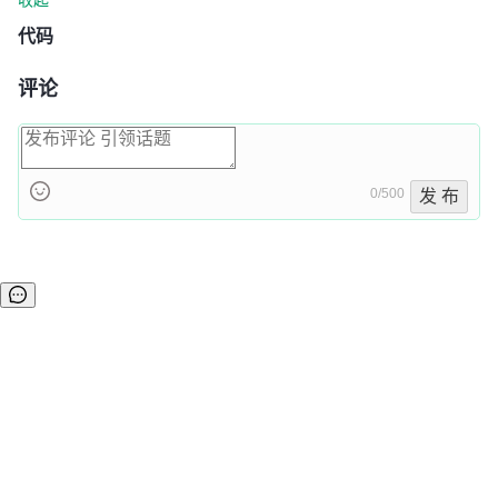
代码
评论
0/500
发 布
©OSCHINA(OSChina.NET)
京ICP备2025119063号