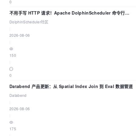
0
不用手写 HTTP 请求！Apache DolphinScheduler 命令行
dsctl 两分钟上手
DolphinScheduler社区
|
2026-08-06
|
150
|
0
Databend 产品更新：从 Spatial Index Join 到 Eval 数据管道
Databend
|
2026-08-06
|
175
|