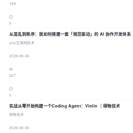
189
|
0
从混乱到秩序：我如何搭建一套「规范驱动」的 AI 协作开发体系
vivo互联网技术
|
2026-08-06
|
527
|
0
实战从零开始构建一个Coding Agent：Violin ｜得物技术
得物技术
|
2026-08-06