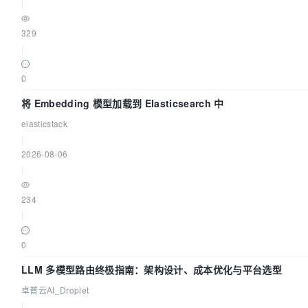
|
329
|
0
将 Embedding 模型加载到 Elasticsearch 中
elasticstack
|
2026-08-06
|
234
|
0
LLM 多模型路由终极指南：架构设计、成本优化与平台选型
卓普云AI_Droplet
|