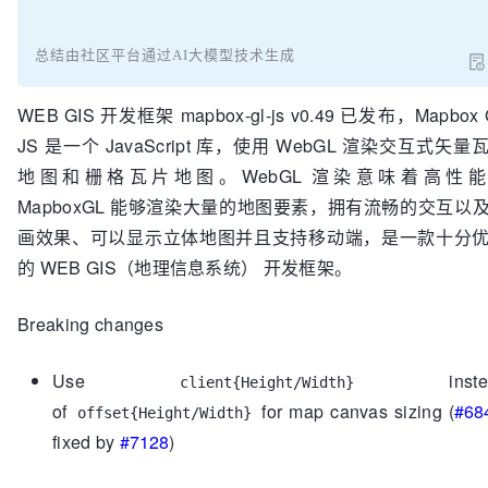
总结由社区平台通过AI大模型技术生成
WEB GIS 开发框架 mapbox-gl-js v0.49 已发布，Mapbox 
JS 是一个 JavaScript 库，使用 WebGL 渲染交互式矢量
地图和栅格瓦片地图。WebGL 渲染意味着高性
MapboxGL 能够渲染大量的地图要素，拥有流畅的交互以
画效果、可以显示立体地图并且支持移动端，是一款十分
的 WEB GIS（地理信息系统） 开发框架。
Breaking changes
Use
instea
client{Height/Width}
of
for map canvas sizing (
#68
offset{Height/Width}
fixed by
#7128
)