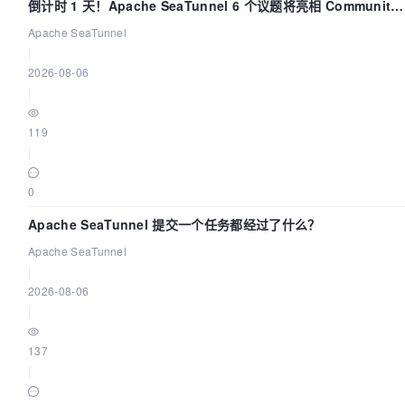
倒计时 1 天！Apache SeaTunnel 6 个议题将亮相 Community
Over Code Asia 2026
Apache SeaTunnel
|
2026-08-06
|
119
|
0
Apache SeaTunnel 提交一个任务都经过了什么？
Apache SeaTunnel
|
2026-08-06
|
137
|