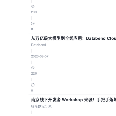
|
239
|
0
从万亿级大模型到全线应用：Databend Clou
Databend
|
2026-08-07
|
226
|
0
南京线下开发者 Workshop 来袭！手把手落
哈哈欧尼OSC
|