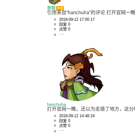
景颢
作者
引用来自“hanchuha”的评论 打开官网一
2018-09-12 17:00:17
回复 0
点赞 0
hanchuha
打开官网一瞧，还以为走错了地方，这分明是pha
2018-09-12 14:48:24
回复 0
点赞 0