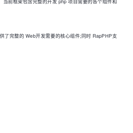
8，当前框架包含完整的开发 php 项目需要的各个组件和
提供了完整的 Web开发需要的核心组件;同时 RapPHP支