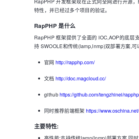
RapPHP 开发框架现在正式向全网进行开源，
特性，并已经过多个项目的验证。
RapPHP 是什么
RapPHP 框架提供了全面的 IOC,AOP的
持 SWOOLE和传统(lamp,lnmp)双部署方案
官网
http://rapphp.com/
文档
http://doc.magcloud.cc/
github
https://github.com/tengzhinei/rapph
同时推荐前端框架
https://www.oschina.ne
主要特性:
高性能:支持传统lamp(lnmp)部署方案,同时