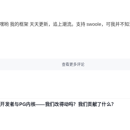
？ 嘿哟 我的框架 天天更新，追上潮流。支持 swoole，可我并不知道市场
查看更多评论
中国开发者与PG内核——我们改得动吗？我们贡献了什么？