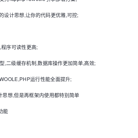
级的设计思想,让你的代码更优雅,可控;
单,程序可读性更高;
据库模型,二级缓存机制,数据库操作更加简单,高效;
WOOLE,PHP运行性能全面提升;
计思想,但是再框架内使用都特别简单
级功能