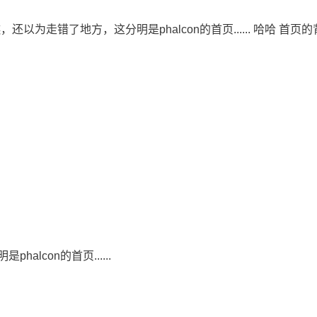
瞧，还以为走错了地方，这分明是phalcon的首页...... 哈哈 首
lcon的首页......