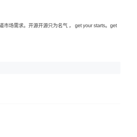
需求。开源开源只为名气 ， get your starts。get 