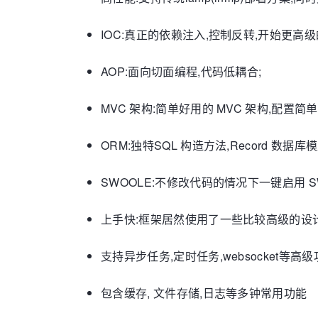
IOC:真正的依赖注入,控制反转,开始更高
AOP:面向切面编程,代码低耦合;
MVC 架构:简单好用的 MVC 架构,配置简
ORM:独特SQL 构造方法,Record 数
SWOOLE:不修改代码的情况下一键启用 S
上手快:框架居然使用了一些比较高级的设
支持异步任务,定时任务,websocket等高
包含缓存, 文件存储,日志等多钟常用功能