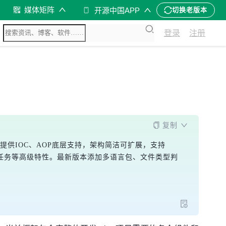
媒体矩阵
开源中国APP
切换老版本
登录
注册
复制
架提供IOC、AOP底层支持，架构简洁可扩展，支持
时任务等高级特性。最新版本添加多语言包、文件类型判