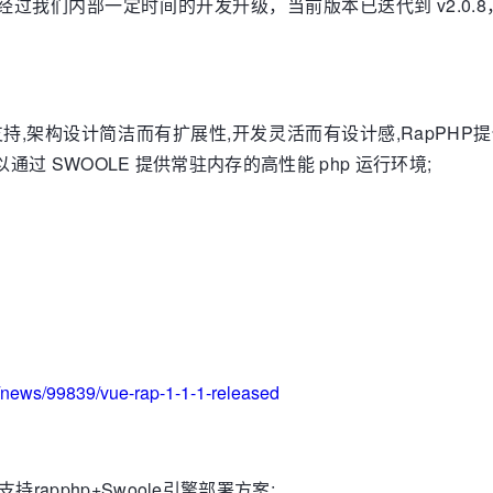
经过我们内部一定时间的开发升级，当前版本已迭代到 v2.0.
底层支持,架构设计简洁而有扩展性,开发灵活而有设计感,RapPHP
,可以通过 SWOOLE 提供常驻内存的高性能 php 运行环境;
p
t/news/99839/vue-rap-1-1-1-released
支持rapphp+Swoole引擎部署方案;