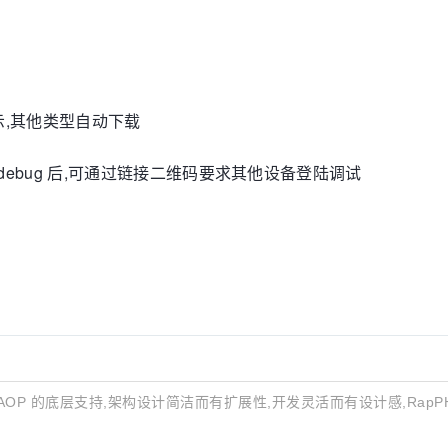
示,其他类型自动下载
debug 后,可通过链接二维码要求其他设备登陆调试
IOC,AOP 的底层支持,架构设计简洁而有扩展性,开发灵活而有设计感,Rap