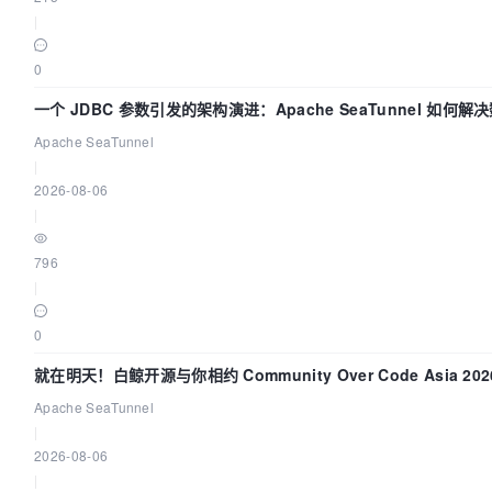
|
0
一个 JDBC 参数引发的架构演进：Apache SeaTunnel 如何
时 Flush”难题
Apache SeaTunnel
|
2026-08-06
|
796
|
0
就在明天！白鲸开源与你相约 Community Over Code Asia 2
Apache SeaTunnel
|
2026-08-06
|