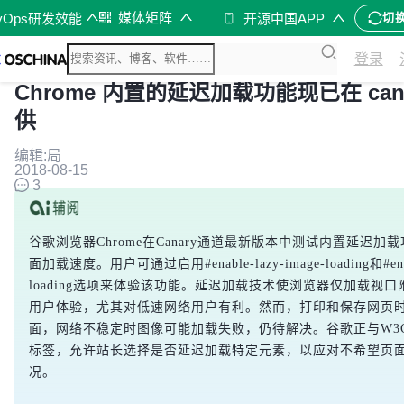
媒体矩阵
vOps研发效能
开源中国APP
切
登录
Chrome 内置的延迟加载功能现已在 can
供​​​​​​​
编辑:局
2018-08-15
3
谷歌浏览器Chrome在Canary通道最新版本中测试内置延迟加
面加载速度。用户可通过启用#enable-lazy-image-loading和#enabl
loading选项来体验该功能。延迟加载技术使浏览器仅加载视
用户体验，尤其对低速网络用户有利。然而，打印和保存网页
面，网络不稳定时图像可能加载失败，仍待解决。谷歌正与W3C
标签，允许站长选择是否延迟加载特定元素，以应对不希望页
况。