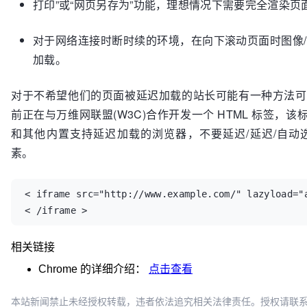
打印”或“网页另存为”功能，理想情况下需要完全渲染页
对于网络连接时断时续的环境，在向下滚动页面时图像/if
加载。
对于不希望他们的页面被延迟加载的站长可能有一种方法可
前正在与万维网联盟(W3C)合作开发一个 HTML 标签，该标签
和其他内置支持延迟加载的浏览器，不要延迟/延迟/自动
素。
< iframe src="http://www.example.com/" lazyload="
< /iframe >
相关链接
Chrome
的详细介绍：
点击查看
本站新闻禁止未经授权转载，违者依法追究相关法律责任。授权请联