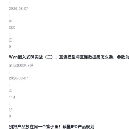
|
2026-08-07
|
380
|
0
Wyn嵌入式BI实战（二）：直连模型与直连数据集怎么选，参数为
萄城技术团队
葡萄城技术团队
|
2026-08-07
|
114
|
0
别把产品放在同一个篮子里！读懂IPD产品规划