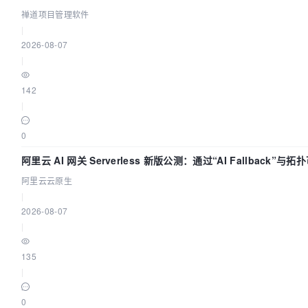
禅道项目管理软件
|
2026-08-07
|
142
|
0
阿里云 AI 网关 Serverless 新版公测：通过“AI Fallback”与拓
量治理底座
阿里云云原生
|
2026-08-07
|
135
|
0