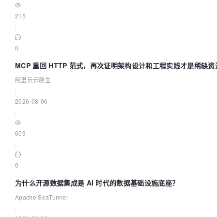
215
|
0
MCP 重回 HTTP 范式，再次证明架构设计和工程实践才是稀缺资
阿里云云原生
|
2026-08-06
|
609
|
0
为什么开源数据集成是 AI 时代的数据基础设施底座？
Apache SeaTunnel
|