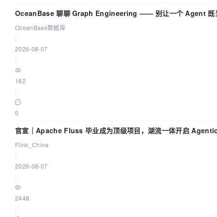
OceanBase 聊聊 Graph Engineering —— 别让一个 Agen
OceanBase数据库
|
2026-08-07
|
182
|
0
官宣｜Apache Fluss 毕业成为顶级项目，湖流一体开启 Agentic
时代
Flink_China
|
2026-08-07
|
2448
|