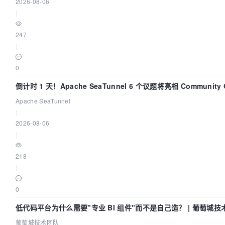
2026-08-06
|
247
|
0
倒计时 1 天！Apache SeaTunnel 6 个议题将亮相 Community Ov
2026
Apache SeaTunnel
|
2026-08-06
|
218
|
0
低代码平台为什么需要"专业 BI 组件"而不是自己造？ | 葡萄城技
葡萄城技术团队