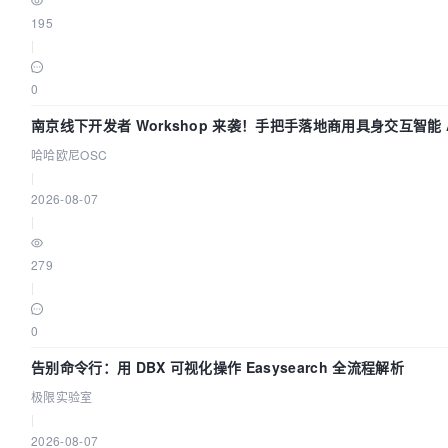
195
|
0
南京线下开发者 Workshop 来袭！手把手落地商用具身交互智能 A
哈哈欧尼OSC
|
2026-08-07
|
279
|
0
告别命令行：用 DBX 可视化操作 Easysearch 全流程解析
极限实验室
|
2026-08-07