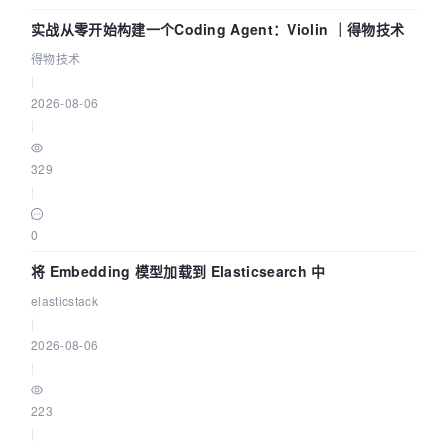
实战从零开始构建一个Coding Agent：Violin ｜得物技术
得物技术
|
2026-08-06
|
329
|
0
将 Embedding 模型加载到 Elasticsearch 中
elasticstack
|
2026-08-06
|
223
|