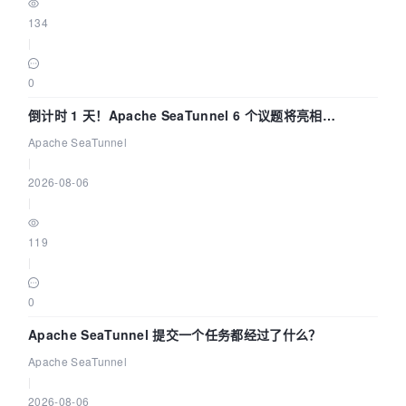
134
|
0
倒计时 1 天！Apache SeaTunnel 6 个议题将亮相
Community Over Code Asia 2026
Apache SeaTunnel
|
2026-08-06
|
119
|
0
Apache SeaTunnel 提交一个任务都经过了什么？
Apache SeaTunnel
|
2026-08-06