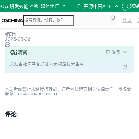
媒体矩阵
vOps研发效能
开源中国APP
切
登录
编辑:
2026-08-06
复制
总结由社区平台通过AI大模型技术生成
本站新闻禁止未经授权转载，违者依法追究相关法律责任。授权请
联系：oscbianji#oschina.cn
评论: