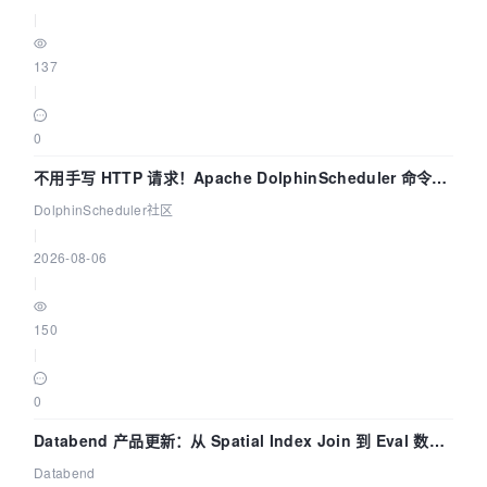
|
137
|
0
不用手写 HTTP 请求！Apache DolphinScheduler 命令行
dsctl 两分钟上手
DolphinScheduler社区
|
2026-08-06
|
150
|
0
Databend 产品更新：从 Spatial Index Join 到 Eval 数据
管道
Databend