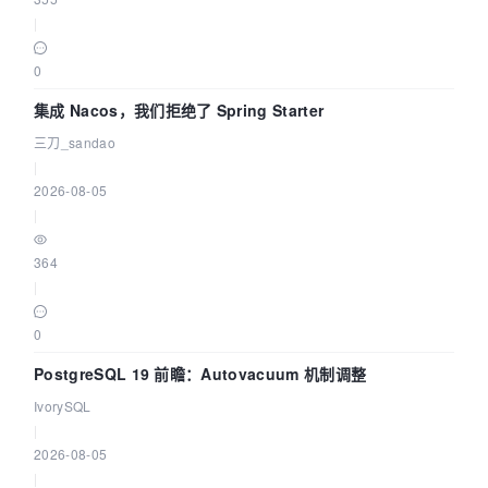
|
0
集成 Nacos，我们拒绝了 Spring Starter
三刀_sandao
|
2026-08-05
|
364
|
0
PostgreSQL 19 前瞻：Autovacuum 机制调整
IvorySQL
|
2026-08-05
|